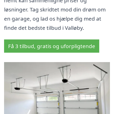
nemt kan sammenligne priser og
løsninger. Tag skridtet mod din drøm om
en garage, og lad os hjælpe dig med at
finde det bedste tilbud i Valløby.
Få 3 tilbud, gratis og uforpligtende