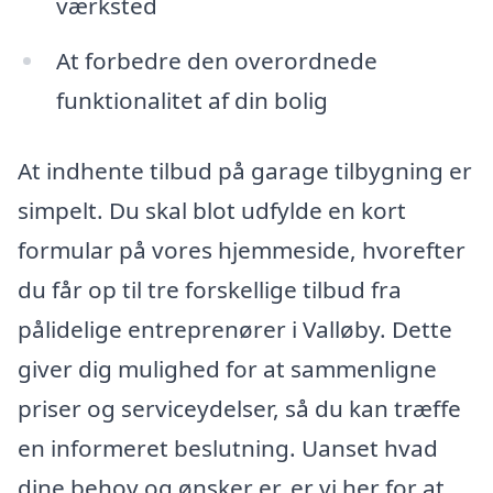
værksted
At forbedre den overordnede
funktionalitet af din bolig
At indhente tilbud på garage tilbygning er
simpelt. Du skal blot udfylde en kort
formular på vores hjemmeside, hvorefter
du får op til tre forskellige tilbud fra
pålidelige entreprenører i Valløby. Dette
giver dig mulighed for at sammenligne
priser og serviceydelser, så du kan træffe
en informeret beslutning. Uanset hvad
dine behov og ønsker er, er vi her for at