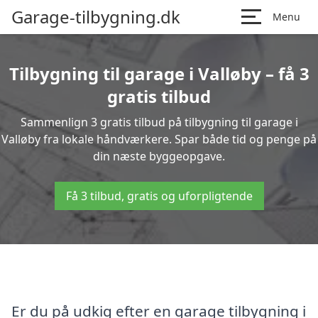
Garage-tilbygning.dk
Menu
Tilbygning til garage i Valløby – få 3
gratis tilbud
Sammenlign 3 gratis tilbud på tilbygning til garage i
Valløby fra lokale håndværkere. Spar både tid og penge på
din næste byggeopgave.
Få 3 tilbud, gratis og uforpligtende
Er du på udkig efter en garage tilbygning i