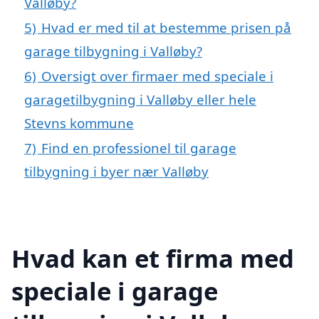
Valløby?
5)
Hvad er med til at bestemme prisen på
garage tilbygning i Valløby?
6)
Oversigt over firmaer med speciale i
garagetilbygning i Valløby eller hele
Stevns kommune
7)
Find en professionel til garage
tilbygning i byer nær Valløby
Hvad kan et firma med
speciale i garage