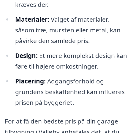
kræves der.
Materialer:
Valget af materialer,
såsom træ, mursten eller metal, kan
påvirke den samlede pris.
Design:
Et mere komplekst design kan
føre til højere omkostninger.
Placering:
Adgangsforhold og
grundens beskaffenhed kan influeres
prisen på byggeriet.
For at få den bedste pris på din garage
tilbygning i Valløby anbefales det, at du