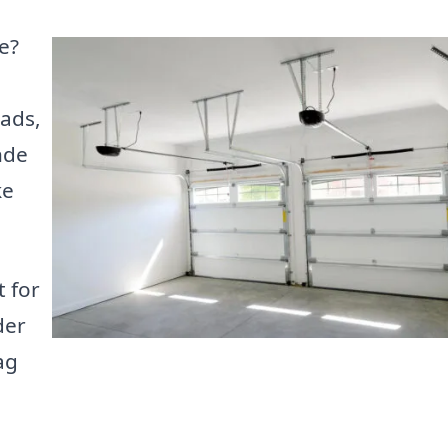
e?
lads,
nde
ke
 for
der
ag