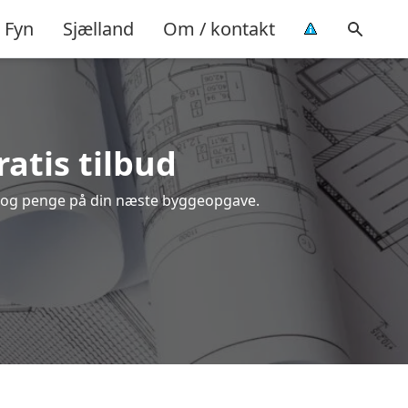
Fyn
Sjælland
Om / kontakt
ratis tilbud
id og penge på din næste byggeopgave.