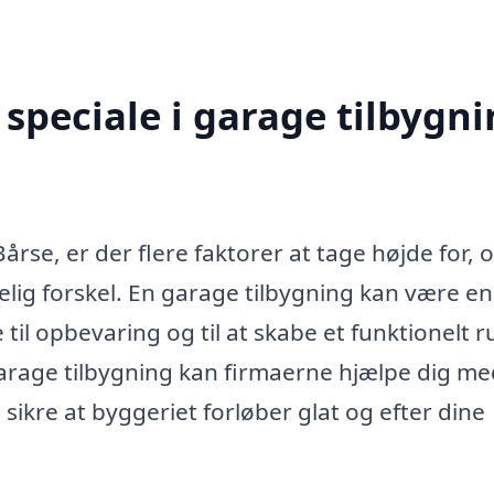
speciale i garage tilbygn
årse, er der flere faktorer at tage højde for, 
elig forskel. En garage tilbygning kan være en
 til opbevaring og til at skabe et funktionelt r
 garage tilbygning kan firmaerne hjælpe dig me
g sikre at byggeriet forløber glat og efter dine