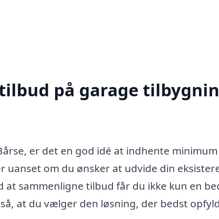
tilbud på garage tilbygnin
Bårse, er det en god idé at indhente minimum
lder uanset om du ønsker at udvide din eksiste
d at sammenligne tilbud får du ikke kun en be
så, at du vælger den løsning, der bedst opfyl