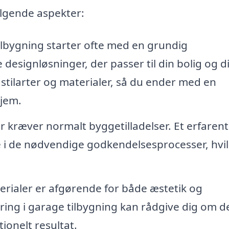
ølgende aspekter:
lbygning starter ofte med en grundig
 designløsninger, der passer til din bolig og d
stilarter og materialer, så du ender med en
hjem.
 kræver normalt byggetilladelser. Et erfarent
e i de nødvendige godkendelsesprocesser, hvil
terialer er afgørende for både æstetik og
ing i garage tilbygning kan rådgive dig om d
tionelt resultat.