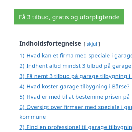
Få 3 tilbud, gratis og uforpligtende
Indholdsfortegnelse
skjul
1)
Hvad kan et firma med speciale i garag
2)
Indhent altid mindst 3 tilbud på garage 
3)
Få nemt 3 tilbud på garage tilbygning i
4)
Hvad koster garage tilbygning i Bårse?
5)
Hvad er med til at bestemme prisen på 
6)
Oversigt over firmaer med speciale i ga
kommune
7)
Find en professionel til garage tilbygni