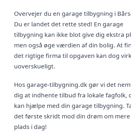
Overvejer du en garage tilbygning i Bårs
Du er landet det rette sted! En garage
tilbygning kan ikke blot give dig ekstra p
men også øge værdien af din bolig. At fi
det rigtige firma til opgaven kan dog vir
uoverskueligt.
Hos garage-tilbygning.dk gør vi det nemt
dig at indhente tilbud fra lokale fagfolk, 
kan hjælpe med din garage tilbygning. T
det første skridt mod din drøm om mere
plads i dag!