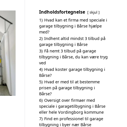
Indholdsfortegnelse
skjul
1)
Hvad kan et firma med speciale i
garage tilbygning i Bårse hjælpe
med?
2)
Indhent altid mindst 3 tilbud på
garage tilbygning i Bårse
3)
Få nemt 3 tilbud på garage
tilbygning i Bårse, du kan være tryg
ved
4)
Hvad koster garage tilbygning i
Bårse?
5)
Hvad er med til at bestemme
prisen på garage tilbygning i
Bårse?
6)
Oversigt over firmaer med
speciale i garagetilbygning i Bårse
eller hele Vordingborg kommune
7)
Find en professionel til garage
tilbygning i byer nær Bårse