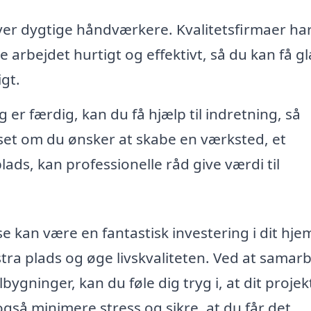
er dygtige håndværkere. Kvalitetsfirmaer har
e arbejdet hurtigt og effektivt, så du kan få g
gt.
 er færdig, kan du få hjælp til indretning, så
set om du ønsker at skabe en værksted, et
ds, kan professionelle råd give værdi til
se kan være en fantastisk investering i dit hje
ra plads og øge livskvaliteten. Ved at samar
bygninger, kan du føle dig tryg i, at dit projek
også minimere stress og sikre, at du får det