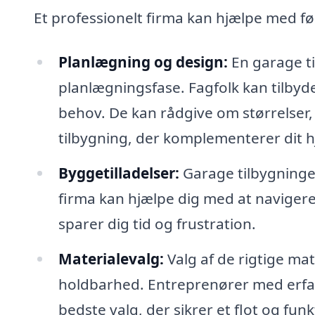
Et professionelt firma kan hjælpe med f
Planlægning og design:
En garage ti
planlægningsfase. Fagfolk kan tilbyde
behov. De kan rådgive om størrelser, 
tilbygning, der komplementerer dit 
Byggetilladelser:
Garage tilbygninger
firma kan hjælpe dig med at naviger
sparer dig tid og frustration.
Materialevalg:
Valg af de rigtige ma
holdbarhed. Entreprenører med erfar
bedste valg, der sikrer et flot og funk