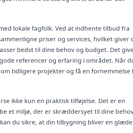
ed lokale fagfolk. Ved at indhente tilbud fra
sammenligne priser og services, hvilket giver 
asser bedst til dine behov og budget. Det give
 gode referencer og erfaring i området. Når d
l om tidligere projekter og få en fornemmelse 
rse ikke kun en praktisk tilføjelse. Det er en
be et miljø, der er skræddersyet til dine beho
, kan du sikre, at din tilbygning bliver en glæde 