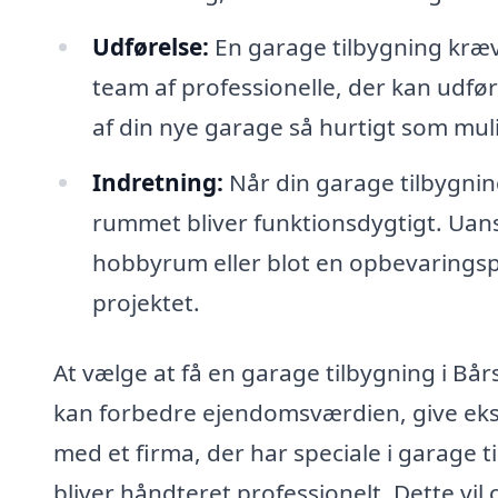
Udførelse:
En garage tilbygning kræv
team af professionelle, der kan udfør
af din nye garage så hurtigt som muli
Indretning:
Når din garage tilbygning
rummet bliver funktionsdygtigt. Uan
hobbyrum eller blot en opbevaringspla
projektet.
At vælge at få en garage tilbygning i Bår
kan forbedre ejendomsværdien, give ekst
med et firma, der har speciale i garage til
bliver håndteret professionelt. Dette vil 