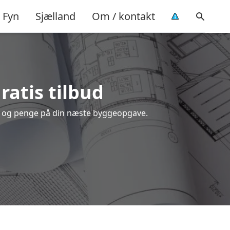
Fyn
Sjælland
Om / kontakt
gratis tilbud
tid og penge på din næste byggeopgave.