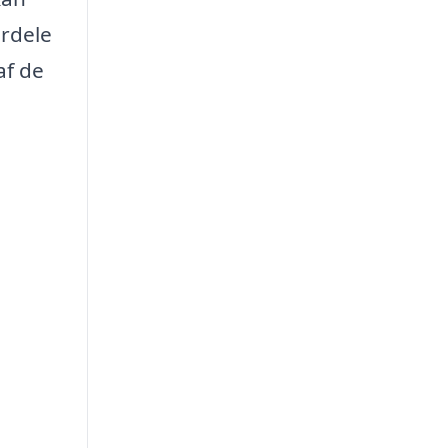
ordele
af de