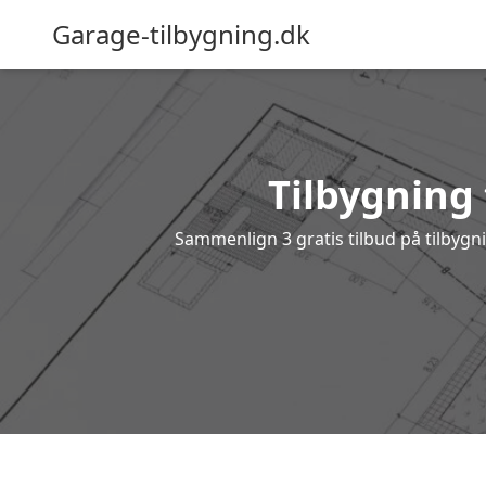
Garage-tilbygning.dk
Tilbygning t
Sammenlign 3 gratis tilbud på tilbygn