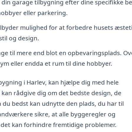
 din garage tilbygning efter dine specifikke b
obbyer eller parkering.
lbyder mulighed for at forbedre husets æstet
stil og design.
ge til mere end blot en opbevaringsplads. Ov
ym eller endda et rum til dine hobbyer.
ilbygning i Harlev, kan hjælpe dig med hele
De kan rådgive dig om det bedste design, de
du bedst kan udnytte den plads, du har til
ndværkere sikre, at alle byggeregler og
ndet kan forhindre fremtidige problemer.