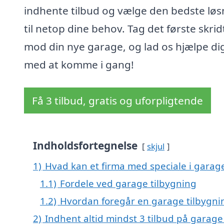
indhente tilbud og vælge den bedste løs
til netop dine behov. Tag det første skrid
mod din nye garage, og lad os hjælpe di
med at komme i gang!
Få 3 tilbud, gratis og uforpligtende
Indholdsfortegnelse
skjul
1)
Hvad kan et firma med speciale i garag
1.1)
Fordele ved garage tilbygning
1.2)
Hvordan foregår en garage tilbygni
2)
Indhent altid mindst 3 tilbud på garage 