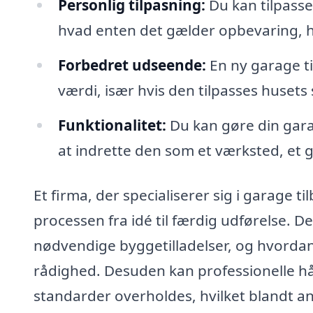
Personlig tilpasning:
Du kan tilpasse
hvad enten det gælder opbevaring, h
Forbedret udseende:
En ny garage ti
værdi, især hvis den tilpasses husets 
Funktionalitet:
Du kan gøre din gara
at indrette den som et værksted, et g
Et firma, der specialiserer sig i garage t
processen fra idé til færdig udførelse. 
nødvendige byggetilladelser, og hvordan 
rådighed. Desuden kan professionelle hå
standarder overholdes, hvilket blandt a