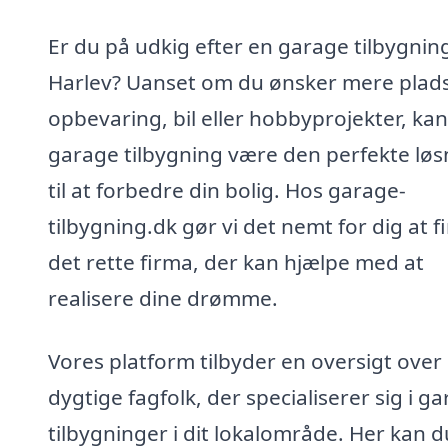
Er du på udkig efter en garage tilbygning
Harlev? Uanset om du ønsker mere plads 
opbevaring, bil eller hobbyprojekter, ka
garage tilbygning være den perfekte løs
til at forbedre din bolig. Hos garage-
tilbygning.dk gør vi det nemt for dig at f
det rette firma, der kan hjælpe med at
realisere dine drømme.
Vores platform tilbyder en oversigt over
dygtige fagfolk, der specialiserer sig i g
tilbygninger i dit lokalområde. Her kan d