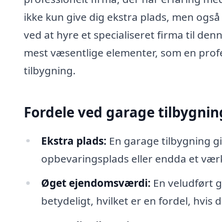
ikke kun give dig ekstra plads, men ogs
ved at hyre et specialiseret firma til d
mest væsentlige elementer, som en profe
tilbygning.
Fordele ved garage tilbygnin
Ekstra plads:
En garage tilbygning gi
opbevaringsplads eller endda et værk
Øget ejendomsværdi:
En veludført g
betydeligt, hvilket er en fordel, hvis