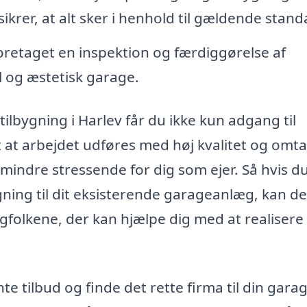
krer, at alt sker i henhold til gældende stand
foretaget en inspektion og færdiggørelse af
l og æstetisk garage.
tilbygning i Harlev får du ikke kun adgang til
 at arbejdet udføres med høj kvalitet og omt
mindre stressende for dig som ejer. Så hvis d
ning til dit eksisterende garageanlæg, kan de
agfolkene, der kan hjælpe dig med at realisere
e tilbud og finde det rette firma til din gara