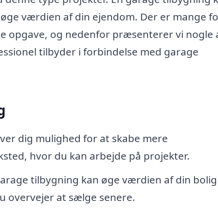
å øge værdien af din ejendom. Der er mange f
enne opgave, og nedenfor præsenterer vi nogle 
ssionel tilbyder i forbindelse med garage
g
ver dig mulighed for at skabe mere
sted, hvor du kan arbejde på projekter.
arage tilbygning kan øge værdien af din bolig
 du overvejer at sælge senere.