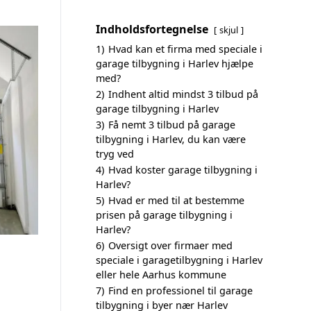
Indholdsfortegnelse
skjul
1)
Hvad kan et firma med speciale i
garage tilbygning i Harlev hjælpe
med?
2)
Indhent altid mindst 3 tilbud på
garage tilbygning i Harlev
3)
Få nemt 3 tilbud på garage
tilbygning i Harlev, du kan være
tryg ved
4)
Hvad koster garage tilbygning i
Harlev?
5)
Hvad er med til at bestemme
prisen på garage tilbygning i
Harlev?
6)
Oversigt over firmaer med
speciale i garagetilbygning i Harlev
eller hele Aarhus kommune
7)
Find en professionel til garage
tilbygning i byer nær Harlev