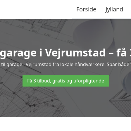
Forside
Jylland
 garage i Vejrumstad – få 
g til garage i Vejrumstad fra lokale håndværkere. Spar båd
Få 3 tilbud, gratis og uforpligtende