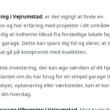
ning i Vejrumstad
, er det vigtigt at finde en
ov og har erfaring med projekter i dit område
ig at indhente tilbud fra forskellige lokale fa
 garage. Dette kan spare dig tid og sikrer, at 
at gå på kompromis med kvaliteten.
isk investering, der kan øge værdien af dit h
anset om du har brug for en simpel garage ti
hobbyer, opbevaring eller værksteder, kan et kor
i din hverdag.
garage tilbygning i Vejrumstad
. Med hjælp f