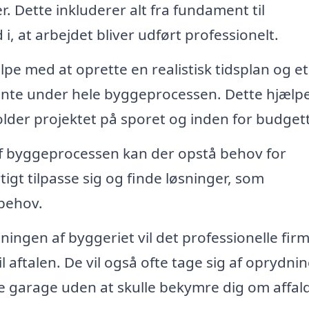
. Dette inkluderer alt fra fundament til
i, at arbejdet bliver udført professionelt.
pe med at oprette en realistisk tidsplan og et
ente under hele byggeprocessen. Dette hjælp
der projektet på sporet og inden for budgett
af byggeprocessen kan der opstå behov for
tigt tilpasse sig og finde løsninger, som
behov.
tningen af byggeriet vil det professionelle fir
til aftalen. De vil også ofte tage sig af oprydni
e garage uden at skulle bekymre dig om affald