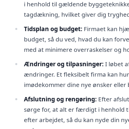
i henhold til gældende byggeteknikker
tagdækning, hvilket giver dig tryghed 
Tidsplan og budget:
Firmaet kan hjæl
budget, så du ved, hvad du kan forv
med at minimere overraskelser og hol
Ændringer og tilpasninger:
I løbet 
ændringer. Et fleksibelt firma kan hur
imødekommer dine nye ønsker eller 
Afslutning og rengøring:
Efter afslu
sørge for, at alt er færdigt i henhold 
efter arbejdet, så du kan nyde din ny