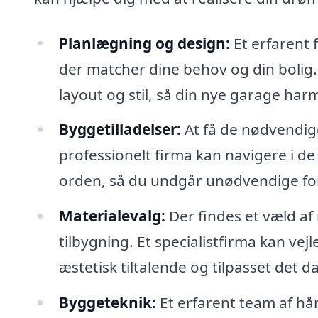
Planlægning og design:
Et erfarent 
der matcher dine behov og din bolig.
layout og stil, så din nye garage ha
Byggetilladelser:
At få de nødvendig
professionelt firma kan navigere i de l
orden, så du undgår unødvendige for
Materialevalg:
Der findes et væld af 
tilbygning. Et specialistfirma kan vejl
æstetisk tiltalende og tilpasset det d
Byggeteknik:
Et erfarent team af hån