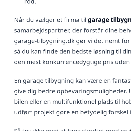
rod.
Når du vælger et firma til
garage tilbyg
samarbejdspartner, der forstår dine beh
garage-tilbygning.dk gør vi det nemt for d
så du kan finde den bedste løsning til din
den mest konkurrencedygtige pris uden 
En garage tilbygning kan være en fantast
give dig bedre opbevaringsmuligheder. U
bilen eller en multifunktionel plads til 
udført projekt gøre en betydelig forskel 
Så tøv ikke med at tage skridtet mod en