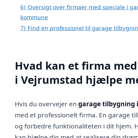
6)
Oversigt over firmaer med speciale i ga
kommune
7)
Find en professionel til garage tilbygn
Hvad kan et firma med 
i Vejrumstad hjælpe m
Hvis du overvejer en
garage tilbygning 
med et professionelt firma. En garage t
og forbedre funktionaliteten i dit hjem. 
kan hjælpe dig med at realisere din drø