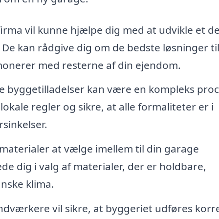
firma vil kunne hjælpe dig med at udvikle et d
 De kan rådgive dig om de bedste løsninger ti
rmonerer med resterne af din ejendom.
e byggetilladelser kan være en kompleks proc
okale regler og sikre, at alle formaliteter er i
sinkelser.
materialer at vælge imellem til din garage
ede dig i valg af materialer, der er holdbare,
anske klima.
dværkere vil sikre, at byggeriet udføres korr