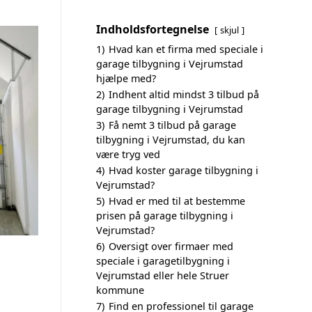
Indholdsfortegnelse
skjul
1)
Hvad kan et firma med speciale i
garage tilbygning i Vejrumstad
hjælpe med?
2)
Indhent altid mindst 3 tilbud på
garage tilbygning i Vejrumstad
3)
Få nemt 3 tilbud på garage
tilbygning i Vejrumstad, du kan
være tryg ved
4)
Hvad koster garage tilbygning i
Vejrumstad?
5)
Hvad er med til at bestemme
prisen på garage tilbygning i
Vejrumstad?
6)
Oversigt over firmaer med
speciale i garagetilbygning i
Vejrumstad eller hele Struer
kommune
7)
Find en professionel til garage