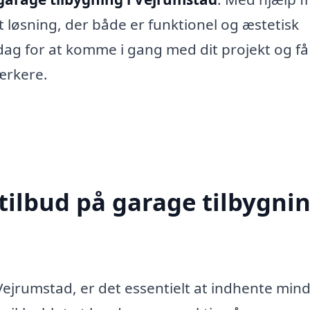
 løsning, der både er funktionel og æstetisk
 dag for at komme i gang med dit projekt og få
værkere.
tilbud på garage tilbygnin
Vejrumstad, er det essentielt at indhente mind