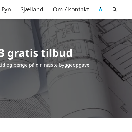
Fyn
Sjælland
Om / kontakt
3 gratis tilbud
e tid og penge på din næste byggeopgave.