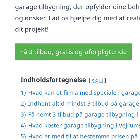
garage tilbygning, der opfylder dine be
og ønsker. Lad os hjælpe dig med at real
dit projekt!
Få 3 tilbud, gratis og uforpligtende
Indholdsfortegnelse
skjul
1)
Hvad kan et firma med speciale i garag
2)
Indhent altid mindst 3 tilbud på garage
3)
Få nemt 3 tilbud på garage tilbygning 
4)
Hvad koster garage tilbygning i Vejrum
5)
Hvad er med til at bestemme prisen på 