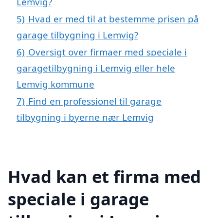
Lemvig?
5)
Hvad er med til at bestemme prisen på
garage tilbygning i Lemvig?
6)
Oversigt over firmaer med speciale i
garagetilbygning i Lemvig eller hele
Lemvig kommune
7)
Find en professionel til garage
tilbygning i byerne nær Lemvig
Hvad kan et firma med
speciale i garage