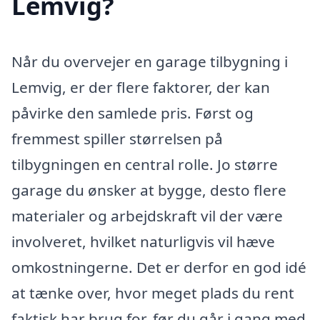
Lemvig?
Når du overvejer en garage tilbygning i
Lemvig, er der flere faktorer, der kan
påvirke den samlede pris. Først og
fremmest spiller størrelsen på
tilbygningen en central rolle. Jo større
garage du ønsker at bygge, desto flere
materialer og arbejdskraft vil der være
involveret, hvilket naturligvis vil hæve
omkostningerne. Det er derfor en god idé
at tænke over, hvor meget plads du rent
faktisk har brug for, før du går i gang med