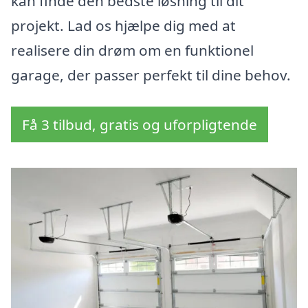
kan finde den bedste løsning til dit
projekt. Lad os hjælpe dig med at
realisere din drøm om en funktionel
garage, der passer perfekt til dine behov.
Få 3 tilbud, gratis og uforpligtende