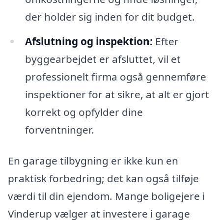
der holder sig inden for dit budget.
Afslutning og inspektion:
Efter
byggearbejdet er afsluttet, vil et
professionelt firma også gennemføre
inspektioner for at sikre, at alt er gjort
korrekt og opfylder dine
forventninger.
En garage tilbygning er ikke kun en
praktisk forbedring; det kan også tilføje
værdi til din ejendom. Mange boligejere i
Vinderup vælger at investere i garage