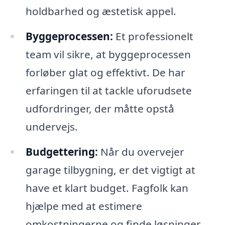
holdbarhed og æstetisk appel.
Byggeprocessen:
Et professionelt
team vil sikre, at byggeprocessen
forløber glat og effektivt. De har
erfaringen til at tackle uforudsete
udfordringer, der måtte opstå
undervejs.
Budgettering:
Når du overvejer
garage tilbygning, er det vigtigt at
have et klart budget. Fagfolk kan
hjælpe med at estimere
omkostningerne og finde løsninger,