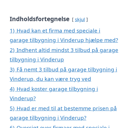
Indholdsfortegnelse
skjul
1)
Hvad kan et firma med speciale i
garage tilbygning i Vinderup hjælpe med?
2)
Indhent altid mindst 3 tilbud på garage
tilbygning i Vinderup
3)
Få nemt 3 tilbud på garage tilbygning i
Vinderup, du kan være tryg ved
4)
Hvad koster garage tilbygning i
Vinderup?
5)
Hvad er med til at bestemme prisen på
garage tilbygning i Vinderup?
6)
Oversigt over firmaer med speciale i