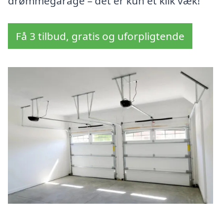
drømmegarage – det er kun et klik væk!
Få 3 tilbud, gratis og uforpligtende