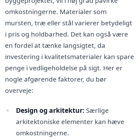
byggeprojektet, vil i høj grad påvirke
omkostningerne. Materialer som
mursten, træ eller stål varierer betydeligt
i pris og holdbarhed. Det kan også være
en fordel at tænke langsigtet, da
investering i kvalitetsmaterialer kan spare
penge i vedligeholdelse på sigt. Her er
nogle afgørende faktorer, du bør
overveje:
Design og arkitektur:
Særlige
arkitektoniske elementer kan hæve
omkostningerne.