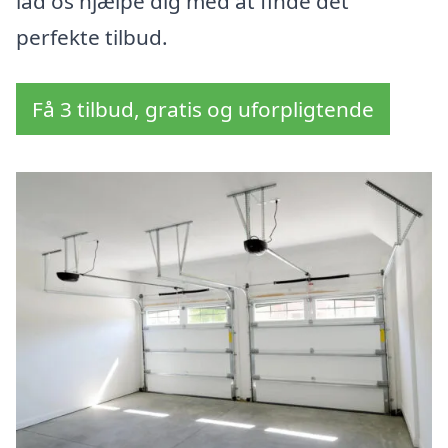
lad os hjælpe dig med at finde det
perfekte tilbud.
Få 3 tilbud, gratis og uforpligtende