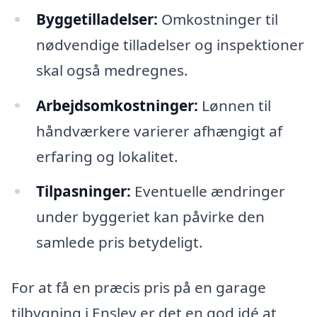
Byggetilladelser:
Omkostninger til
nødvendige tilladelser og inspektioner
skal også medregnes.
Arbejdsomkostninger:
Lønnen til
håndværkere varierer afhængigt af
erfaring og lokalitet.
Tilpasninger:
Eventuelle ændringer
under byggeriet kan påvirke den
samlede pris betydeligt.
For at få en præcis pris på en garage
tilbygning i Enslev er det en god idé at