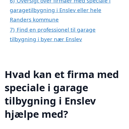
6)
Oversigt over firmaer med speciale i
garagetilbygning i Enslev eller hele
Randers kommune
7)
Find en professionel til garage
tilbygning i byer nær Enslev
Hvad kan et firma med
speciale i garage
tilbygning i Enslev
hjælpe med?