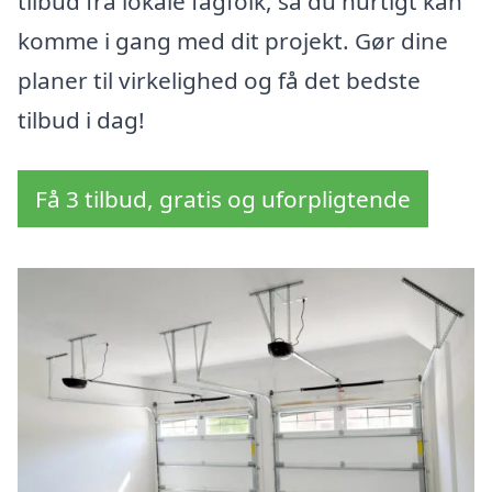
tilbud fra lokale fagfolk, så du hurtigt kan
komme i gang med dit projekt. Gør dine
planer til virkelighed og få det bedste
tilbud i dag!
Få 3 tilbud, gratis og uforpligtende