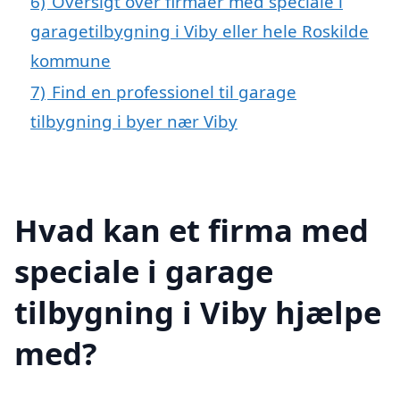
6)
Oversigt over firmaer med speciale i
garagetilbygning i Viby eller hele Roskilde
kommune
7)
Find en professionel til garage
tilbygning i byer nær Viby
Hvad kan et firma med
speciale i garage
tilbygning i Viby hjælpe
med?