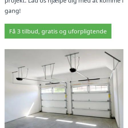
projekt. Lad os hjælpe dig med at komme i
gang!
Få 3 tilbud, gratis og uforpligtende