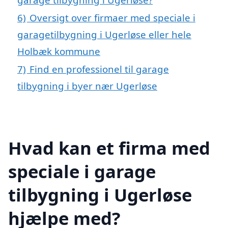
6)
Oversigt over firmaer med speciale i
garagetilbygning i Ugerløse eller hele
Holbæk kommune
7)
Find en professionel til garage
tilbygning i byer nær Ugerløse
Hvad kan et firma med
speciale i garage
tilbygning i Ugerløse
hjælpe med?