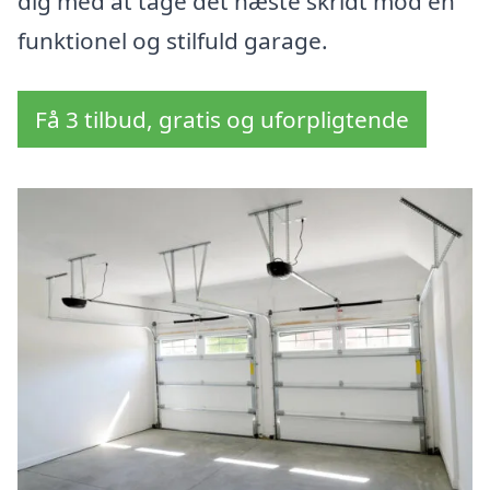
dig med at tage det næste skridt mod en
funktionel og stilfuld garage.
Få 3 tilbud, gratis og uforpligtende