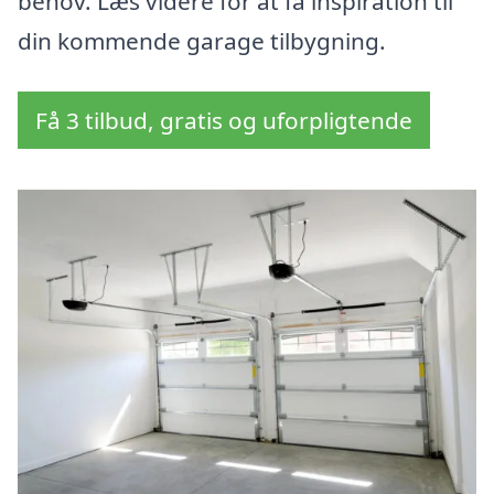
behov. Læs videre for at få inspiration til
din kommende garage tilbygning.
Få 3 tilbud, gratis og uforpligtende