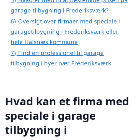
garage tilbygning i Frederiksværk?
6)
Oversigt over firmaer med speciale i
garagetilbygning i Frederiksværk eller
hele Halsnæs kommune
7)
Find en professionel til garage
tilbygning i byer nær Frederiksværk
Hvad kan et firma med
speciale i garage
tilbygning i