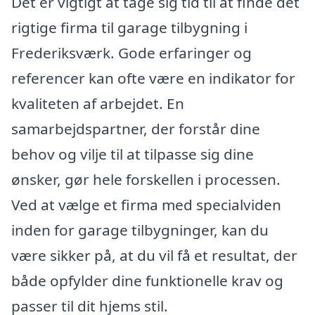
Det er vigtigt at tage sig tid til at finde det
rigtige firma til garage tilbygning i
Frederiksværk. Gode erfaringer og
referencer kan ofte være en indikator for
kvaliteten af arbejdet. En
samarbejdspartner, der forstår dine
behov og vilje til at tilpasse sig dine
ønsker, gør hele forskellen i processen.
Ved at vælge et firma med specialviden
inden for garage tilbygninger, kan du
være sikker på, at du vil få et resultat, der
både opfylder dine funktionelle krav og
passer til dit hjems stil.