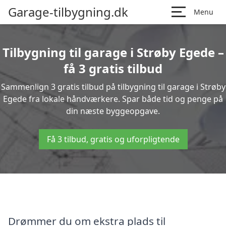
Garage-tilbygning.dk
Menu
Tilbygning til garage i Strøby Egede –
få 3 gratis tilbud
Sammenlign 3 gratis tilbud på tilbygning til garage i Strøby
Egede fra lokale håndværkere. Spar både tid og penge på
din næste byggeopgave.
Få 3 tilbud, gratis og uforpligtende
Drømmer du om ekstra plads til