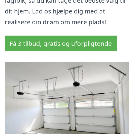
fagfolk, så du kan tage det bedste valg til
dit hjem. Lad os hjælpe dig med at
realisere din drøm om mere plads!
Få 3 tilbud, gratis og uforpligtende