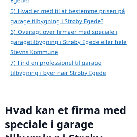
Egede?
5)
Hvad er med til at bestemme prisen på
garage tilbygning i Strøby Egede?
6)
Oversigt over firmaer med speciale i
garagetilbygning i Strøby Egede eller hele
Stevns Kommune
7)
Find en professionel til garage
tilbygning i byer nær Strøby Egede
Hvad kan et firma med
speciale i garage