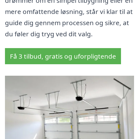
drømmer om en simpel tilbygning eller en
mere omfattende løsning, står vi klar til at
guide dig gennem processen og sikre, at
du føler dig tryg ved dit valg.
Få 3 tilbud, gratis og uforpligtende