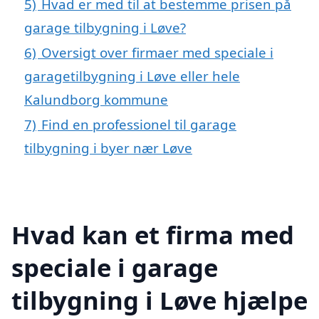
5)
Hvad er med til at bestemme prisen på
garage tilbygning i Løve?
6)
Oversigt over firmaer med speciale i
garagetilbygning i Løve eller hele
Kalundborg kommune
7)
Find en professionel til garage
tilbygning i byer nær Løve
Hvad kan et firma med
speciale i garage
tilbygning i Løve hjælpe