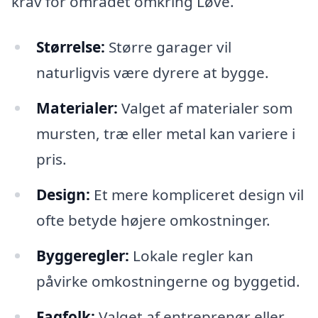
krav for området omkring Løve.
Størrelse:
Større garager vil
naturligvis være dyrere at bygge.
Materialer:
Valget af materialer som
mursten, træ eller metal kan variere i
pris.
Design:
Et mere kompliceret design vil
ofte betyde højere omkostninger.
Byggeregler:
Lokale regler kan
påvirke omkostningerne og byggetid.
Fagfolk:
Valget af entreprenør eller