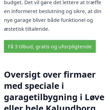
budget. Det vil gøre det lettere at træffe
en informeret beslutning og sikre, at din
nye garage bliver både funktionel og
æstetisk tiltalende.
Få 3 tilbud, gratis og uforpligtende
Oversigt over firmaer
med speciale i
garagetilbygning i Løve
eller hele Kalundborg