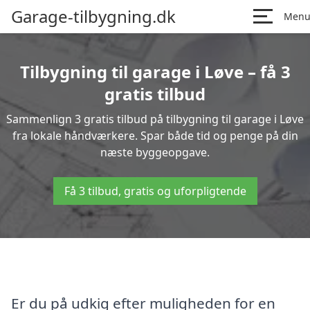
Garage-tilbygning.dk
Men
Tilbygning til garage i Løve – få 3
gratis tilbud
Sammenlign 3 gratis tilbud på tilbygning til garage i Løve
fra lokale håndværkere. Spar både tid og penge på din
næste byggeopgave.
Få 3 tilbud, gratis og uforpligtende
Er du på udkig efter muligheden for en