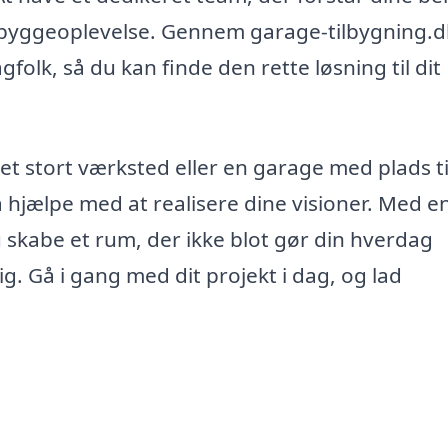
in byggeoplevelse. Gennem garage-tilbygning.d
gfolk, så du kan finde den rette løsning til dit
t stort værksted eller en garage med plads til
a hjælpe med at realisere dine visioner. Med e
u skabe et rum, der ikke blot gør din hverdag
lig. Gå i gang med dit projekt i dag, og lad