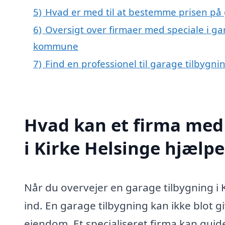
5)
Hvad er med til at bestemme prisen på 
6)
Oversigt over firmaer med speciale i ga
kommune
7)
Find en professionel til garage tilbygni
Hvad kan et firma med 
i Kirke Helsinge hjælp
Når du overvejer en garage tilbygning i K
ind. En garage tilbygning kan ikke blot 
ejendom. Et specialiseret firma kan guid