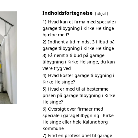
Indholdsfortegnelse
skjul
1)
Hvad kan et firma med speciale i
garage tilbygning i Kirke Helsinge
hjælpe med?
2)
Indhent altid mindst 3 tilbud på
garage tilbygning i Kirke Helsinge
3)
Få nemt 3 tilbud på garage
tilbygning i Kirke Helsinge, du kan
være tryg ved
4)
Hvad koster garage tilbygning i
Kirke Helsinge?
5)
Hvad er med til at bestemme
prisen på garage tilbygning i Kirke
Helsinge?
6)
Oversigt over firmaer med
speciale i garagetilbygning i Kirke
Helsinge eller hele Kalundborg
kommune
7)
Find en professionel til garage