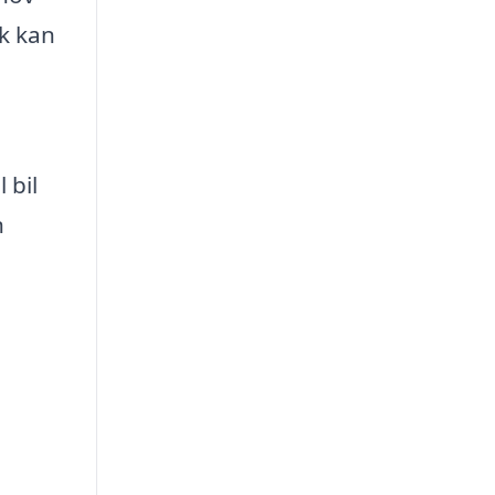
k kan
 bil
n