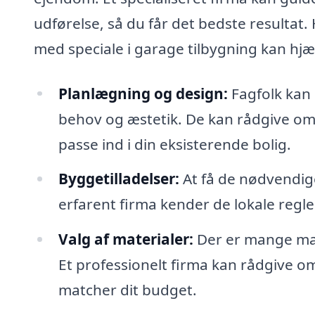
udførelse, så du får det bedste resultat.
med speciale i garage tilbygning kan hjæ
Planlægning og design:
Fagfolk kan 
behov og æstetik. De kan rådgive om d
passe ind i din eksisterende bolig.
Byggetilladelser:
At få de nødvendige
erfarent firma kender de lokale regler
Valg af materialer:
Der er mange mate
Et professionelt firma kan rådgive o
matcher dit budget.