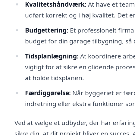
Kvalitetshåndværk:
At have et team 
udført korrekt og i høj kvalitet. Det 
Budgettering:
Et professionelt firma
budget for din garage tilbygning, så
Tidsplanlægning:
At koordinere arbej
vigtigt for at sikre en glidende proces
at holde tidsplanen.
Færdiggørelse:
Når byggeriet er færd
indretning eller ekstra funktioner so
Ved at vælge et udbyder, der har erfarin
sikre dig, at dit projekt bliver en succes