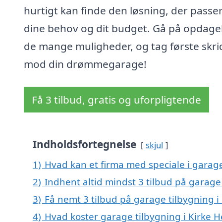
hurtigt kan finde den løsning, der passer 
dine behov og dit budget. Gå på opdagel
de mange muligheder, og tag første skri
mod din drømmegarage!
Få 3 tilbud, gratis og uforpligtende
Indholdsfortegnelse
skjul
1)
Hvad kan et firma med speciale i garage
2)
Indhent altid mindst 3 tilbud på garage 
3)
Få nemt 3 tilbud på garage tilbygning i
4)
Hvad koster garage tilbygning i Kirke H