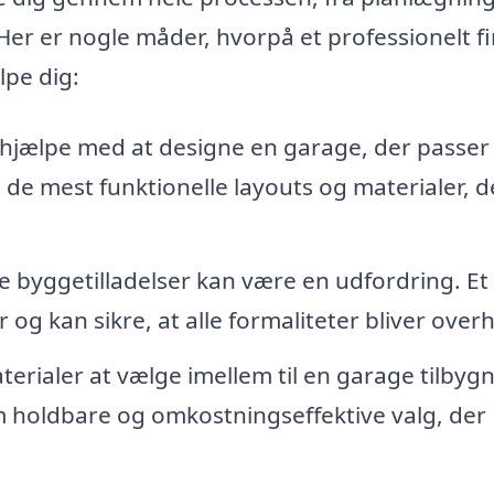
 Her er nogle måder, hvorpå et professionelt f
lpe dig:
hjælpe med at designe en garage, der passer t
e mest funktionelle layouts og materialer, de
 byggetilladelser kan være en udfordring. Et
 og kan sikre, at alle formaliteter bliver overh
rialer at vælge imellem til en garage tilbygn
m holdbare og omkostningseffektive valg, der