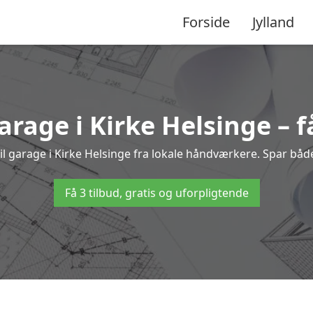
Forside
Jylland
arage i Kirke Helsinge – f
til garage i Kirke Helsinge fra lokale håndværkere. Spar b
Få 3 tilbud, gratis og uforpligtende