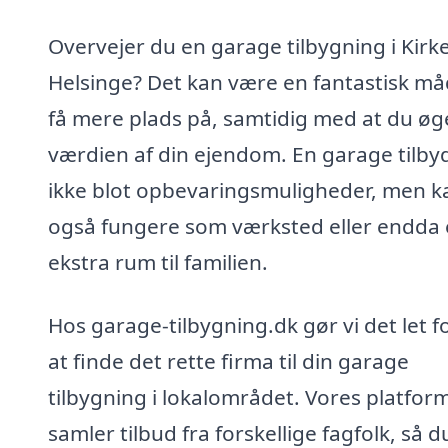
Overvejer du en garage tilbygning i Kirk
Helsinge? Det kan være en fantastisk må
få mere plads på, samtidig med at du øg
værdien af din ejendom. En garage tilby
ikke blot opbevaringsmuligheder, men k
også fungere som værksted eller endda 
ekstra rum til familien.
Hos garage-tilbygning.dk gør vi det let f
at finde det rette firma til din garage
tilbygning i lokalområdet. Vores platfor
samler tilbud fra forskellige fagfolk, så d