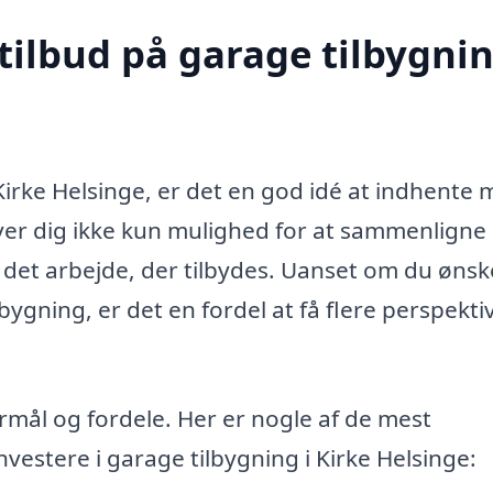
tilbud på garage tilbygnin
Kirke Helsinge, er det en god idé at indhente 
 giver dig ikke kun mulighed for at sammenligne
f det arbejde, der tilbydes. Uanset om du ønsk
ygning, er det en fordel at få flere perspekti
mål og fordele. Her er nogle af de mest
investere i garage tilbygning i Kirke Helsinge: