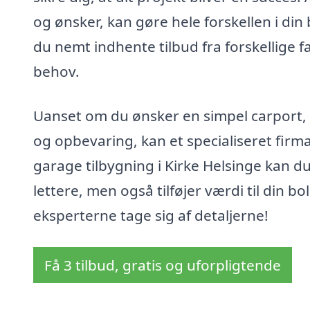
og ønsker, kan gøre hele forskellen i d
du nemt indhente tilbud fra forskellige fa
behov.
Uanset om du ønsker en simpel carport, e
og opbevaring, kan et specialiseret firm
garage tilbygning i Kirke Helsinge kan d
lettere, men også tilføjer værdi til din bo
eksperterne tage sig af detaljerne!
Få 3 tilbud, gratis og uforpligtende