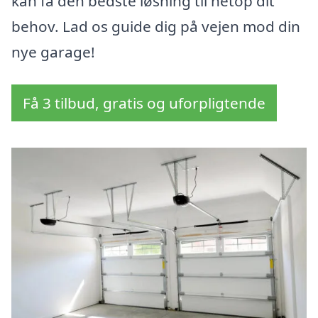
kan få den bedste løsning til netop dit
behov. Lad os guide dig på vejen mod din
nye garage!
Få 3 tilbud, gratis og uforpligtende