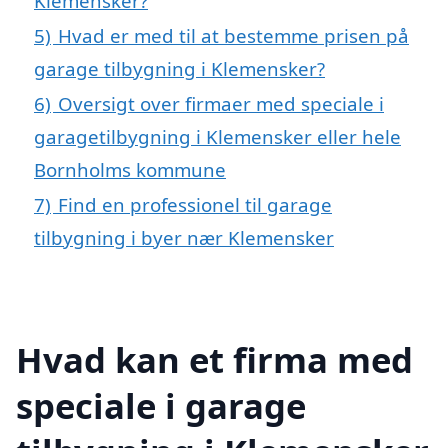
Klemensker?
5)
Hvad er med til at bestemme prisen på
garage tilbygning i Klemensker?
6)
Oversigt over firmaer med speciale i
garagetilbygning i Klemensker eller hele
Bornholms kommune
7)
Find en professionel til garage
tilbygning i byer nær Klemensker
Hvad kan et firma med
speciale i garage