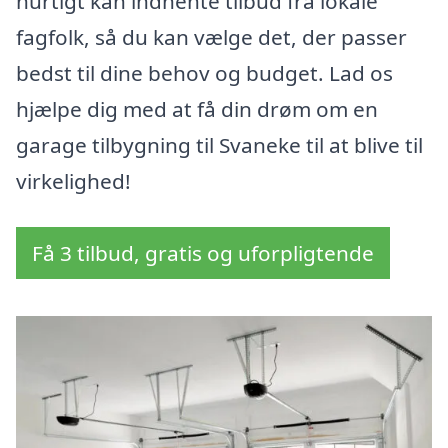
hurtigt kan indhente tilbud fra lokale
fagfolk, så du kan vælge det, der passer
bedst til dine behov og budget. Lad os
hjælpe dig med at få din drøm om en
garage tilbygning til Svaneke til at blive til
virkelighed!
Få 3 tilbud, gratis og uforpligtende