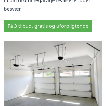
få din drømmegarage realiseret uden
besvær.
Få 3 tilbud, gratis og uforpligtende