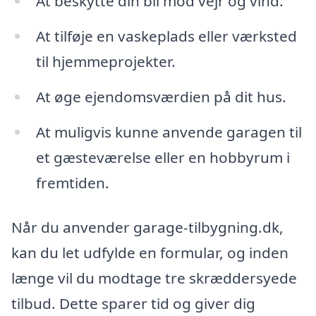
At beskytte din bil mod vejr og vind.
At tilføje en vaskeplads eller værksted
til hjemmeprojekter.
At øge ejendomsværdien på dit hus.
At muligvis kunne anvende garagen til
et gæsteværelse eller en hobbyrum i
fremtiden.
Når du anvender garage-tilbygning.dk,
kan du let udfylde en formular, og inden
længe vil du modtage tre skræddersyede
tilbud. Dette sparer tid og giver dig