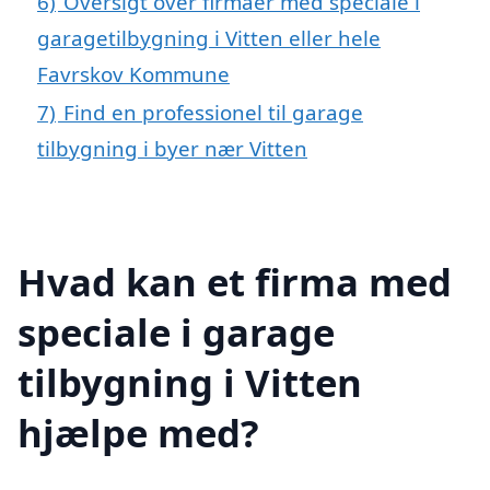
6)
Oversigt over firmaer med speciale i
garagetilbygning i Vitten eller hele
Favrskov Kommune
7)
Find en professionel til garage
tilbygning i byer nær Vitten
Hvad kan et firma med
speciale i garage
tilbygning i Vitten
hjælpe med?