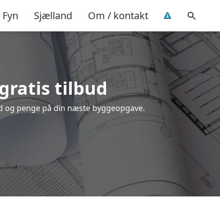
Fyn
Sjælland
Om / kontakt
gratis tilbud
 tid og penge på din næste byggeopgave.