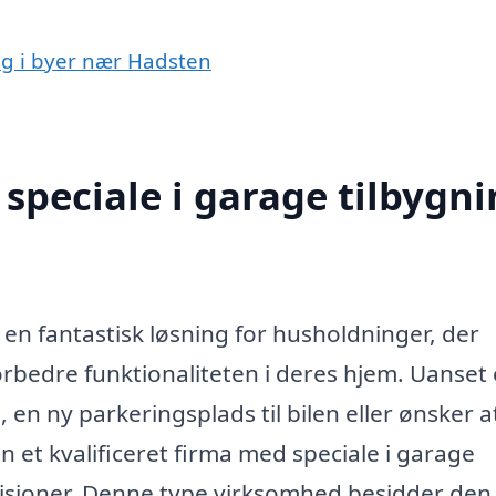
ing i byer nær Hadsten
speciale i garage tilbygn
en fantastisk løsning for husholdninger, der
forbedre funktionaliteten i deres hjem. Uanset
en ny parkeringsplads til bilen eller ønsker a
 et kvalificeret firma med speciale i garage
 visioner. Denne type virksomhed besidder den