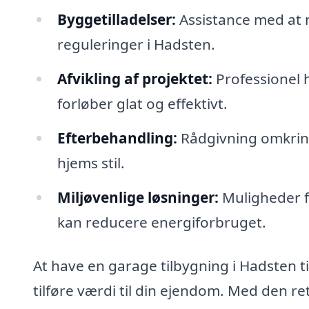
Byggetilladelser:
Assistance med at 
reguleringer i Hadsten.
Afvikling af projektet:
Professionel h
forløber glat og effektivt.
Efterbehandling:
Rådgivning omkring
hjems stil.
Miljøvenlige løsninger:
Muligheder f
kan reducere energiforbruget.
At have en garage tilbygning i Hadsten t
tilføre værdi til din ejendom. Med den r