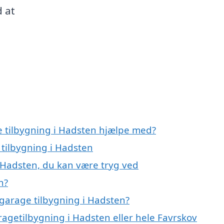
 at
e tilbygning i Hadsten hjælpe med?
 tilbygning i Hadsten
i Hadsten, du kan være tryg ved
n?
garage tilbygning i Hadsten?
ragetilbygning i Hadsten eller hele Favrskov