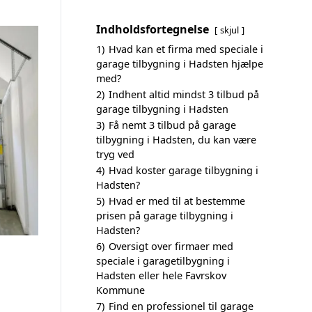
Indholdsfortegnelse
skjul
1)
Hvad kan et firma med speciale i
garage tilbygning i Hadsten hjælpe
med?
2)
Indhent altid mindst 3 tilbud på
garage tilbygning i Hadsten
3)
Få nemt 3 tilbud på garage
tilbygning i Hadsten, du kan være
tryg ved
4)
Hvad koster garage tilbygning i
Hadsten?
5)
Hvad er med til at bestemme
prisen på garage tilbygning i
Hadsten?
6)
Oversigt over firmaer med
speciale i garagetilbygning i
Hadsten eller hele Favrskov
Kommune
7)
Find en professionel til garage