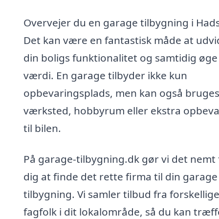
Overvejer du en garage tilbygning i Had
Det kan være en fantastisk måde at udvi
din boligs funktionalitet og samtidig øge
værdi. En garage tilbyder ikke kun
opbevaringsplads, men kan også bruge
værksted, hobbyrum eller ekstra opbeva
til bilen.
På garage-tilbygning.dk gør vi det nemt 
dig at finde det rette firma til din garage
tilbygning. Vi samler tilbud fra forskellig
fagfolk i dit lokalområde, så du kan træff