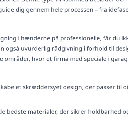
guide dig gennem hele processen – fra idefase 
ygning i hænderne på professionelle, får du ik
 også uvurderlig rådgivning i forhold til des
ste områder, hvor et firma med speciale i gara
 skabe et skræddersyet design, der passer til d
.
e bedste materialer, der sikrer holdbarhed o