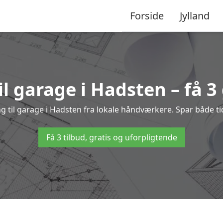
Forside
Jylland
il garage i Hadsten – få 3 
ng til garage i Hadsten fra lokale håndværkere. Spar både
Få 3 tilbud, gratis og uforpligtende