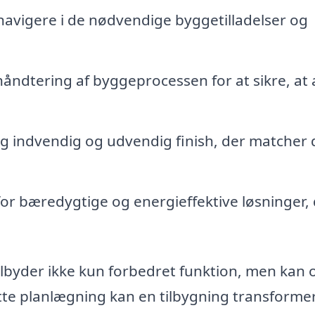
navigere i de nødvendige byggetilladelser og
åndtering af byggeprocessen for at sikre, at 
 indvendig og udvendig finish, der matcher d
or bæredygtige og energieffektive løsninger,
ilbyder ikke kun forbedret funktion, men kan 
ette planlægning kan en tilbygning transforme