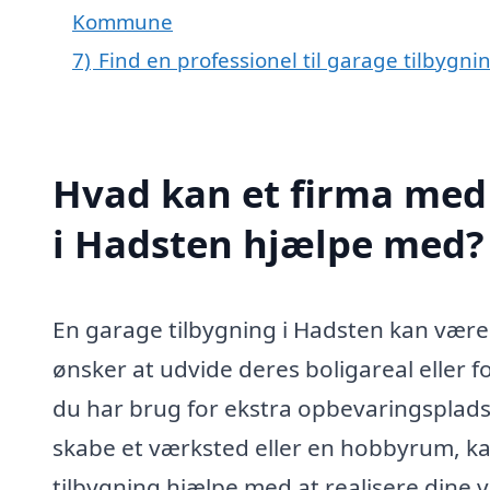
Kommune
7)
Find en professionel til garage tilbygn
Hvad kan et firma med 
i Hadsten hjælpe med?
En garage tilbygning i Hadsten kan være 
ønsker at udvide deres boligareal eller 
du har brug for ekstra opbevaringsplads, 
skabe et værksted eller en hobbyrum, kan
tilbygning hjælpe med at realisere dine