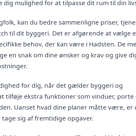
ig mulighed for at tilpasse dit rum til din livs
agfolk, kan du bedre sammenligne priser, tjene
ch til dit byggeri. Det er afgørende at vælge e
ecifikke behov, der kan være i Hadsten. De m
age en snak om dine ønsker og krav og give di
stninger.
rådighed for dig, når det gælder byggeri og
 tilføje ekstra funktioner som vinduer, porte 
iden. Uanset hvad dine planer måtte være, er 
 tage sig af fremtidige opgaver.