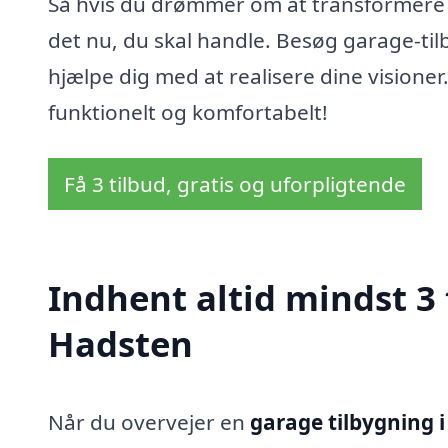
Så hvis du drømmer om at transformere d
det nu, du skal handle. Besøg garage-tilb
hjælpe dig med at realisere dine visioner
funktionelt og komfortabelt!
Få 3 tilbud, gratis og uforpligtende
Indhent altid mindst 3 
Hadsten
Når du overvejer en
garage tilbygning 