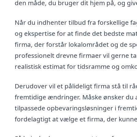
den måde, du bruger dit hjem på, og give d
Når du indhenter tilbud fra forskellige f
og ekspertise for at finde det bedste mat
firma, der forstår lokalområdet og de sp
professionelt drevne firmaer vil gerne t
realistisk estimat for tidsramme og omko
Derudover vil et pålideligt firma stå til 
fremtidige ændringer. Måske ønsker du at
tilpassede opbevaringsløsninger i fremt
fordelagtigt at vælge et firma, der kunne