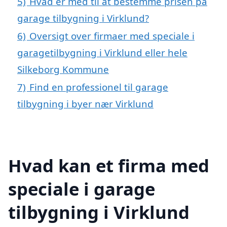
5)
Hvad er med til at bestemme prisen på
garage tilbygning i Virklund?
6)
Oversigt over firmaer med speciale i
garagetilbygning i Virklund eller hele
Silkeborg Kommune
7)
Find en professionel til garage
tilbygning i byer nær Virklund
Hvad kan et firma med
speciale i garage
tilbygning i Virklund