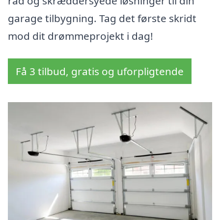
råd og skræddersyede løsninger til din
garage tilbygning. Tag det første skridt
mod dit drømmeprojekt i dag!
Få 3 tilbud, gratis og uforpligtende