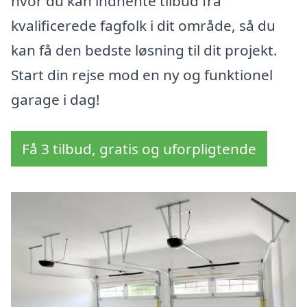
hvor du kan indhente tilbud fra
kvalificerede fagfolk i dit område, så du
kan få den bedste løsning til dit projekt.
Start din rejse mod en ny og funktionel
garage i dag!
Få 3 tilbud, gratis og uforpligtende