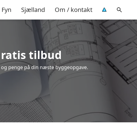
Fyn
Sjælland
Om / kontakt
gratis tilbud
tid og penge på din næste byggeopgave.