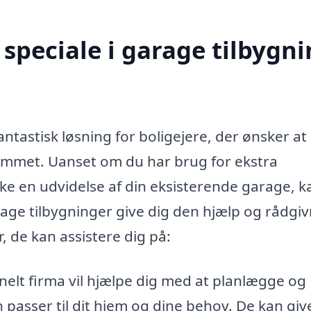
speciale i garage tilbygn
antastisk løsning for boligejere, der ønsker at
jemmet. Uanset om du har brug for ekstra
ke en udvidelse af din eksisterende garage, k
rage tilbygninger give dig den hjælp og rådgiv
, de kan assistere dig på:
nelt firma vil hjælpe dig med at planlægge og
 passer til dit hjem og dine behov. De kan giv