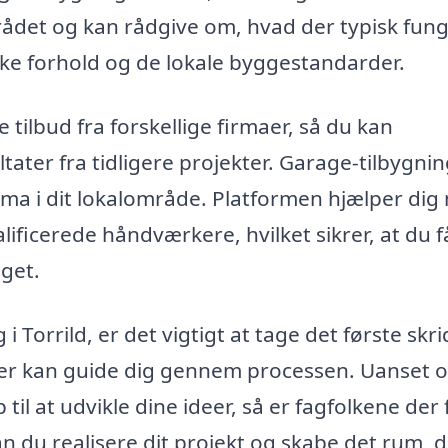
rådet og kan rådgive om, hvad der typisk fun
tiske forhold og de lokale byggestandarder.
 tilbud fra forskellige firmaer, så du kan
tater fra tidligere projekter. Garage-tilbygni
firma i dit lokalområde. Platformen hjælper di
ificerede håndværkere, hvilket sikrer, at du f
get.
 Torrild, er det vigtigt at tage det første skri
 der kan guide dig gennem processen. Uanset 
 til at udvikle dine ideer, så er fagfolkene der 
an du realisere dit projekt og skabe det rum, 