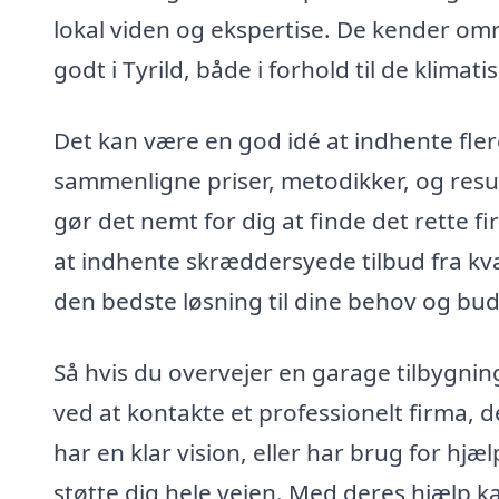
lokal viden og ekspertise. De kender om
godt i Tyrild, både i forhold til de klima
Det kan være en god idé at indhente flere
sammenligne priser, metodikker, og resul
gør det nemt for dig at finde det rette 
at indhente skræddersyede tilbud fra kval
den bedste løsning til dine behov og bud
Så hvis du overvejer en garage tilbygning i
ved at kontakte et professionelt firma,
har en klar vision, eller har brug for hjælp
støtte dig hele vejen. Med deres hjælp k