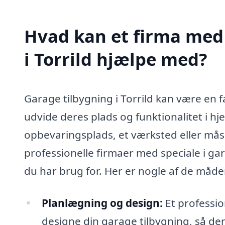
Hvad kan et firma med 
i Torrild hjælpe med?
Garage tilbygning i Torrild kan være en f
udvide deres plads og funktionalitet i h
opbevaringsplads, et værksted eller mås
professionelle firmaer med speciale i ga
du har brug for. Her er nogle af de måder
Planlægning og design:
Et professio
designe din garage tilbygning, så den