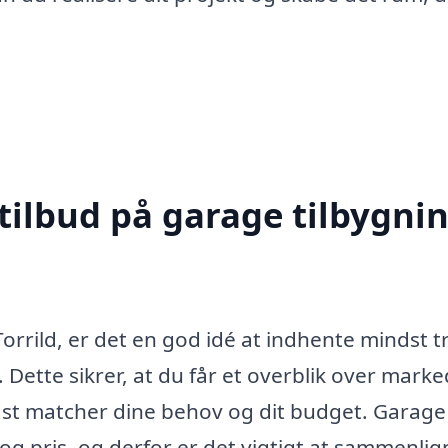
tilbud på garage tilbygnin
orrild, er det en god idé at indhente mindst t
. Dette sikrer, at du får et overblik over mark
dst matcher dine behov og dit budget. Garage
 og pris, og derfor er det vigtigt at sammenlig