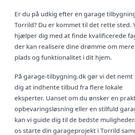
Er du på udkig efter en garage tilbygning
Torrild? Du er kommet til det rette sted. 
hjælper dig med at finde kvalificerede fa
der kan realisere dine drømme om mere
plads og funktionalitet i dit hjem.
På garage-tilbygning.dk gør vi det nemt 
dig at indhente tilbud fra flere lokale
eksperter. Uanset om du ønsker en prakt
opbevaringsløsning eller en stilfuld gara
kan vi guide dig til de bedste muligheder
os starte din garageprojekt i Torrild sa