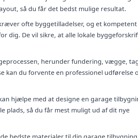
 layout, så du får det bedst mulige resultat.
ræver ofte byggetilladelser, og et kompetent
dig. De vil sikre, at alle lokale byggeforskrif
yggeprocessen, herunder fundering, vægge, ta
se kan du forvente en professionel udførelse 
kan hjælpe med at designe en garage tilbygni
 plads, så du får mest muligt ud af dit nye
de bedste materialer til din garage tilbygning