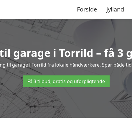
Forside
Jylland
il garage i Torrild – få 3 
ing til garage i Torrild fra lokale håndværkere. Spar både 
Få 3 tilbud, gratis og uforpligtende