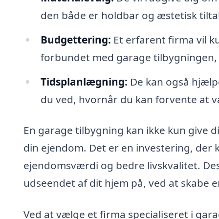
den både er holdbar og æstetisk tilta
Budgettering:
Et erfarent firma vil 
forbundet med garage tilbygningen, s
Tidsplanlægning:
De kan også hjælpe 
du ved, hvornår du kan forvente at v
En garage tilbygning kan ikke kun give di
din ejendom. Det er en investering, der k
ejendomsværdi og bedre livskvalitet. D
udseendet af dit hjem på, ved at skabe 
Ved at vælge et firma specialiseret i gara