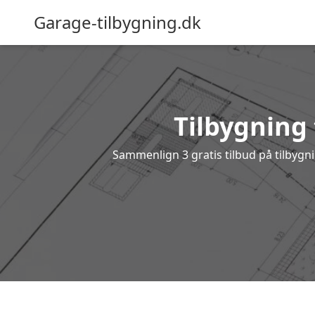
Garage-tilbygning.dk
Tilbygning t
Sammenlign 3 gratis tilbud på tilbygn