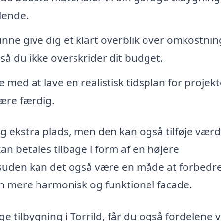
lende.
kunne give dig et klart overblik over omkostni
å du ikke overskrider dit budget.
med at lave en realistisk tidsplan for projekt
ære færdig.
g ekstra plads, men den kan også tilføje værdi 
an betales tilbage i form af en højere
esuden kan det også være en måde at forbedr
en mere harmonisk og funktionel facade.
ge tilbygning i Torrild, får du også fordelene 