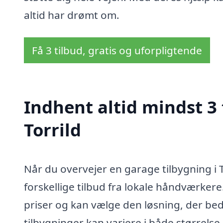
altid har drømt om.
Få 3 tilbud, gratis og uforpligtende
Indhent altid mindst 3 
Torrild
Når du overvejer en garage tilbygning i T
forskellige tilbud fra lokale håndværkere
priser og kan vælge den løsning, der be
tilbygninger kan variere i både størrelse