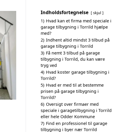
Indholdsfortegnelse
skjul
1)
Hvad kan et firma med speciale i
garage tilbygning i Torrild hjælpe
med?
2)
Indhent altid mindst 3 tilbud på
garage tilbygning i Torrild
3)
Få nemt 3 tilbud på garage
tilbygning i Torrild, du kan være
tryg ved
4)
Hvad koster garage tilbygning i
Torrild?
5)
Hvad er med til at bestemme
prisen på garage tilbygning i
Torrild?
6)
Oversigt over firmaer med
speciale i garagetilbygning i Torrild
eller hele Odder Kommune
7)
Find en professionel til garage
tilbygning i byer nær Torrild