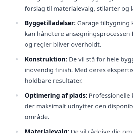
forslag til materialevalg, stilarter og
Byggetilladelser:
Garage tilbygning k
kan håndtere ansøgningsprocessen for 
og regler bliver overholdt.
Konstruktion:
De vil stå for hele b
indvendig finish. Med deres eksperti
holdbare resultater.
Optimering af plads:
Professionelle 
der maksimalt udnytter den disponible
område.
Materialevalg:
De vil rådgive dig om 