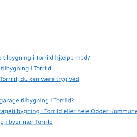
 tilbygning i Torrild hjælpe med?
tilbygning i Torrild
Torrild, du kan være tryg ved
arage tilbygning i Torrild?
aragetilbygning i Torrild eller hele Odder Kommun
g i byer nær Torrild