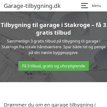
Garage-tilbygning.dk
Menu
Tilbygning til garage i Stakroge – få 3
gratis tilbud
Sammenlign 3 gratis tilbud på tilbygning til garage i
Stakroge fra lokale håndværkere. Spar både tid og penge
på din næste byggeopgave.
Få 3 tilbud, gratis og uforpligtende
Drømmer du om en garage tilbygning i