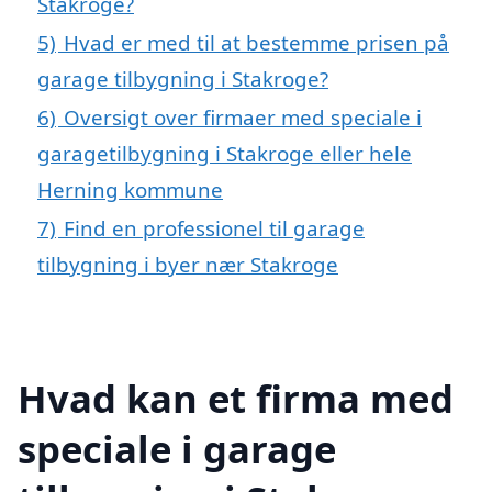
Stakroge?
5)
Hvad er med til at bestemme prisen på
garage tilbygning i Stakroge?
6)
Oversigt over firmaer med speciale i
garagetilbygning i Stakroge eller hele
Herning kommune
7)
Find en professionel til garage
tilbygning i byer nær Stakroge
Hvad kan et firma med
speciale i garage