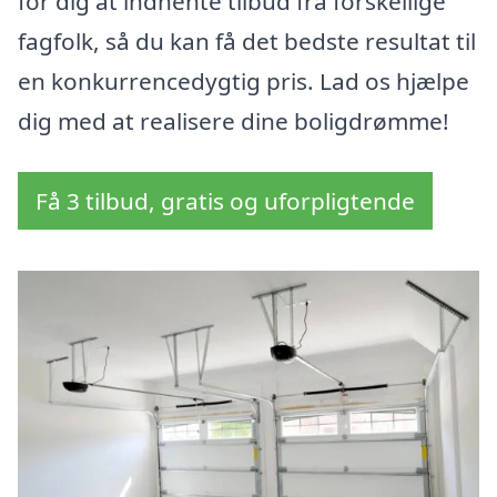
for dig at indhente tilbud fra forskellige
fagfolk, så du kan få det bedste resultat til
en konkurrencedygtig pris. Lad os hjælpe
dig med at realisere dine boligdrømme!
Få 3 tilbud, gratis og uforpligtende