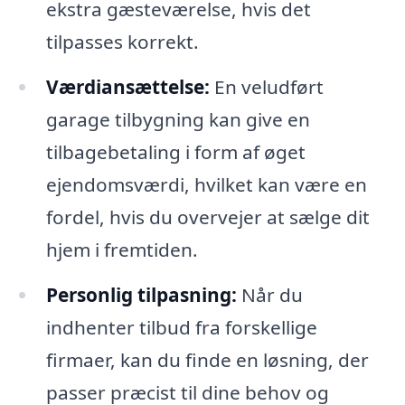
ekstra gæsteværelse, hvis det
tilpasses korrekt.
Værdiansættelse:
En veludført
garage tilbygning kan give en
tilbagebetaling i form af øget
ejendomsværdi, hvilket kan være en
fordel, hvis du overvejer at sælge dit
hjem i fremtiden.
Personlig tilpasning:
Når du
indhenter tilbud fra forskellige
firmaer, kan du finde en løsning, der
passer præcist til dine behov og