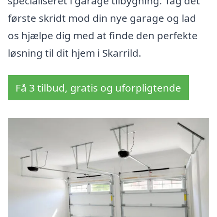
specialiseret i garage tilbygning. Tag det
første skridt mod din nye garage og lad
os hjælpe dig med at finde den perfekte
løsning til dit hjem i Skarrild.
Få 3 tilbud, gratis og uforpligtende