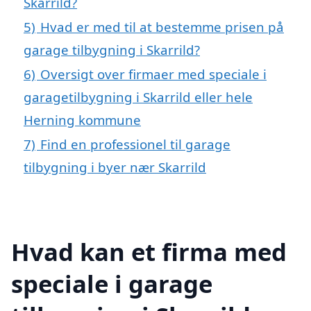
Skarrild?
5)
Hvad er med til at bestemme prisen på
garage tilbygning i Skarrild?
6)
Oversigt over firmaer med speciale i
garagetilbygning i Skarrild eller hele
Herning kommune
7)
Find en professionel til garage
tilbygning i byer nær Skarrild
Hvad kan et firma med
speciale i garage