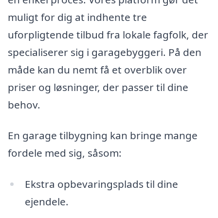
muligt for dig at indhente tre
uforpligtende tilbud fra lokale fagfolk, der
specialiserer sig i garagebyggeri. På den
måde kan du nemt få et overblik over
priser og løsninger, der passer til dine
behov.
En garage tilbygning kan bringe mange
fordele med sig, såsom:
Ekstra opbevaringsplads til dine
ejendele.