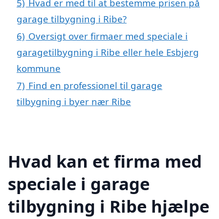
5)
Hvad er med til at bestemme prisen på
garage tilbygning i Ribe?
6)
Oversigt over firmaer med speciale i
garagetilbygning i Ribe eller hele Esbjerg
kommune
7)
Find en professionel til garage
tilbygning i byer nær Ribe
Hvad kan et firma med
speciale i garage
tilbygning i Ribe hjælpe