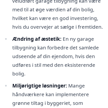
veludført garage tilbygning kan være
med til at øge værdien af din bolig,
hvilket kan være en god investering,
hvis du overvejer at sælge i fremtiden.
Ændring af æstetik:
En ny garage
tilbygning kan forbedre det samlede
udseende af din ejendom, hvis den
udføres i stil med den eksisterende
bolig.
Miljørigtige løsninger:
Mange
håndværkere kan implementere
grønne tiltag i byggeriet, som