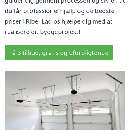
guider dig gennem processen og sikrer, at
du får professionel hjælp og de bedste
priser i Ribe. Lad os hjælpe dig med at
realisere dit byggeprojekt!
Få 3 tilbud, gratis og uforpligtende