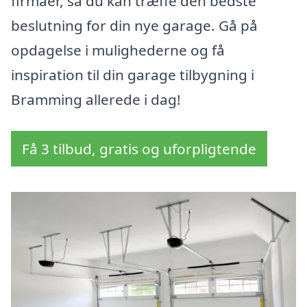
firmaer, så du kan træffe den bedste
beslutning for din nye garage. Gå på
opdagelse i mulighederne og få
inspiration til din garage tilbygning i
Bramming allerede i dag!
Få 3 tilbud, gratis og uforpligtende