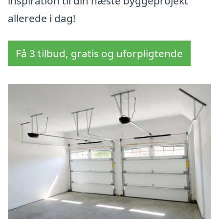
inspiration til din næste byggeprojekt
allerede i dag!
Få 3 tilbud, gratis og uforpligtende