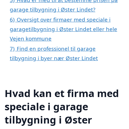
garage tilbygning i Øster Lindet?
6)
Oversigt over firmaer med speciale i
garagetilbygning i Øster Lindet eller hele
Vejen kommune
7)
Find en professionel til garage
tilbygning i byer nær Øster Lindet
Hvad kan et firma med
speciale i garage
tilbygning i Øster