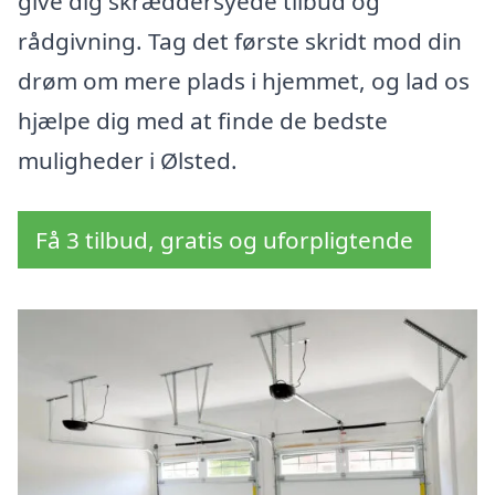
give dig skræddersyede tilbud og
rådgivning. Tag det første skridt mod din
drøm om mere plads i hjemmet, og lad os
hjælpe dig med at finde de bedste
muligheder i Ølsted.
Få 3 tilbud, gratis og uforpligtende