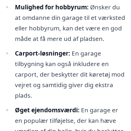
Mulighed for hobbyrum:
Ønsker du
at omdanne din garage til et værksted
eller hobbyrum, kan det være en god
måde at få mere ud af pladsen.
Carport-løsninger:
En garage
tilbygning kan også inkludere en
carport, der beskytter dit køretøj mod
vejret og samtidig giver dig ekstra
plads.
Øget ejendomsværdi:
En garage er
en populær tilføjelse, der kan hæve
værdien af din bolig, hvis du beslutter