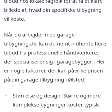
tilbud hos lokale fagfolk for at få et klart
billede af, hvad din specifikke tilbygning
vil koste.
Når du arbejder med garage-
tilbygning.dk, kan du nemt indhente flere
tilbud fra professionelle håndværkere,
der specialiserer sig i garagebyggeri. Her
er nogle faktorer, der kan påvirke prisen
på din garage tilbygning i Ølsted:
Størrelse og design: Større og mere
komplekse bygninger koster typisk