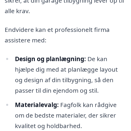
sikrer, at din garage tilbygning lever op til
alle krav.
Endvidere kan et professionelt firma
assistere med:
Design og planlægning:
De kan
hjælpe dig med at planlægge layout
og design af din tilbygning, så den
passer til din ejendom og stil.
Materialevalg:
Fagfolk kan rådgive
om de bedste materialer, der sikrer
kvalitet og holdbarhed.