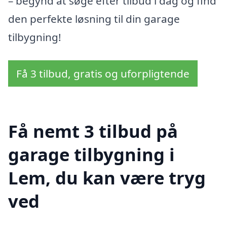
– begynd at søge efter tilbud i dag og find
den perfekte løsning til din garage
tilbygning!
Få 3 tilbud, gratis og uforpligtende
Få nemt 3 tilbud på
garage tilbygning i
Lem, du kan være tryg
ved