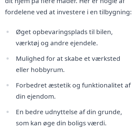
dit hjem på flere måder. Her er nogle af
fordelene ved at investere i en tilbygning:
Øget opbevaringsplads til bilen,
værktøj og andre ejendele.
Mulighed for at skabe et værksted
eller hobbyrum.
Forbedret æstetik og funktionalitet af
din ejendom.
En bedre udnyttelse af din grunde,
som kan øge din boligs værdi.