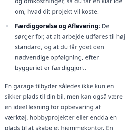
og omkostninger, så du får en klar idé
om, hvad dit projekt vil koste.
Færdiggørelse og Aflevering:
De
sørger for, at alt arbejde udføres til høj
standard, og at du får ydet den
nødvendige opfølgning, efter
byggeriet er færdiggjort.
En garage tilbyder således ikke kun en
sikker plads til din bil, men kan også være
en ideel løsning for opbevaring af
værktøj, hobbyprojekter eller endda en
plads til at skabe et hjemmekontor. En