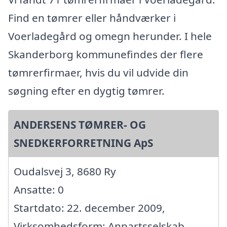
Find en tømrer eller håndværker i
Voerladegård og omegn herunder. I hele
Skanderborg kommunefindes der flere
tømrerfirmaer, hvis du vil udvide din
søgning efter en dygtig tømrer.
ANDERSENS TØMRER- OG
SNEDKERFORRETNING ApS
Oudalsvej 3, 8680 Ry
Ansatte: 0
Startdato: 22. december 2009,
Virksomhedsform: Anpartsselskab