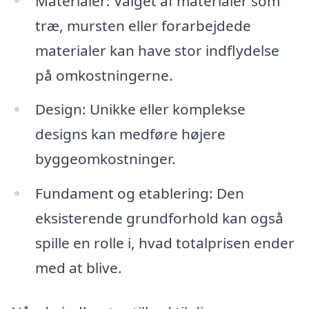
Materialer: Valget af materialer som
træ, mursten eller forarbejdede
materialer kan have stor indflydelse
på omkostningerne.
Design: Unikke eller komplekse
designs kan medføre højere
byggeomkostninger.
Fundament og etablering: Den
eksisterende grundforhold kan også
spille en rolle i, hvad totalprisen ender
med at blive.