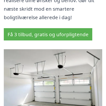
realisere dine ønsker og behov. Gør dit
næste skridt mod en smartere
boligtilværelse allerede i dag!
Få 3 tilbud, gratis og uforpligtende