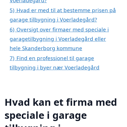
Voerladegård?
5)
Hvad er med til at bestemme prisen på
garage tilbygning i Voerladegård?
6)
Oversigt over firmaer med speciale i
garagetilbygning i Voerladegård eller
hele Skanderborg kommune
7)
Find en professionel til garage
tilbygning i byer nær Voerladegård
Hvad kan et firma med
speciale i garage