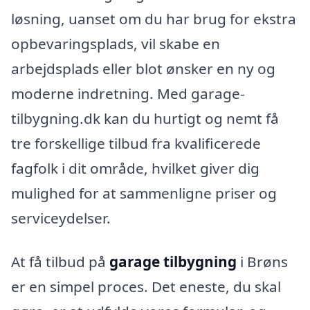
løsning, uanset om du har brug for ekstra
opbevaringsplads, vil skabe en
arbejdsplads eller blot ønsker en ny og
moderne indretning. Med garage-
tilbygning.dk kan du hurtigt og nemt få
tre forskellige tilbud fra kvalificerede
fagfolk i dit område, hvilket giver dig
mulighed for at sammenligne priser og
serviceydelser.
At få tilbud på
garage tilbygning
i Brøns
er en simpel proces. Det eneste, du skal