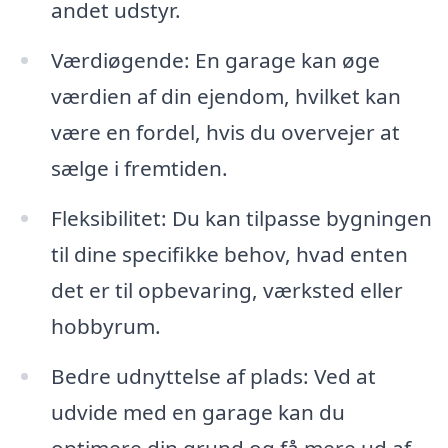
andet udstyr.
Værdiøgende: En garage kan øge
værdien af din ejendom, hvilket kan
være en fordel, hvis du overvejer at
sælge i fremtiden.
Fleksibilitet: Du kan tilpasse bygningen
til dine specifikke behov, hvad enten
det er til opbevaring, værksted eller
hobbyrum.
Bedre udnyttelse af plads: Ved at
udvide med en garage kan du
optimere din grund og få mere ud af