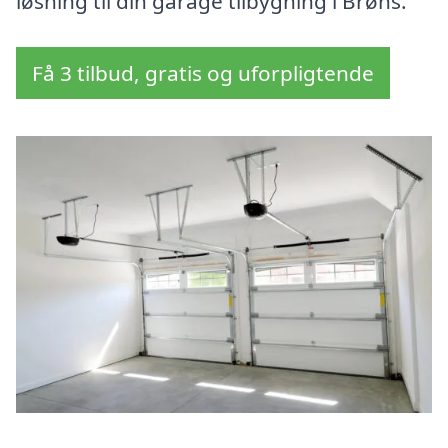
løsning til din garage tilbygning i Brøns.
Få 3 tilbud, gratis og uforpligtende