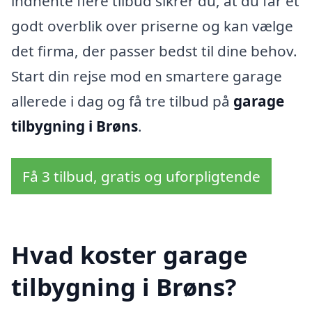
indhente flere tilbud sikrer du, at du får et
godt overblik over priserne og kan vælge
det firma, der passer bedst til dine behov.
Start din rejse mod en smartere garage
allerede i dag og få tre tilbud på
garage
tilbygning i Brøns
.
Få 3 tilbud, gratis og uforpligtende
Hvad koster garage
tilbygning i Brøns?