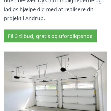
uden besvær. Dyk ind i mulighederne og
lad os hjælpe dig med at realisere dit
projekt i Andrup.
Få 3 tilbud, gratis og uforpligtende