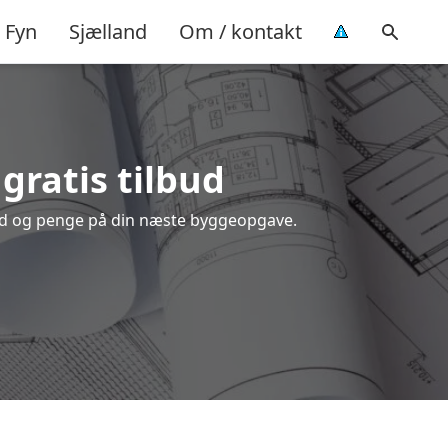
Fyn
Sjælland
Om / kontakt
 gratis tilbud
 tid og penge på din næste byggeopgave.