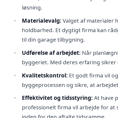
løsning.
Materialevalg:
Valget af materialer 
holdbarhed. Et dygtigt firma kan rådg
til din garage tilbygning.
Udførelse af arbejdet:
Når planlægnin
byggeriet. Med deres erfaring sikrer 
Kvalitetskontrol:
Et godt firma vil o
byggeprocessen og sikre, at arbejdet 
Effektivitet og tidsstyring:
At have pr
professionelt firma vil arbejde for at 
inden for den aftalte tidsramme.