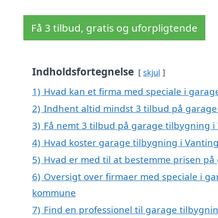
Få 3 tilbud, gratis og uforpligtende
Indholdsfortegnelse
skjul
1)
Hvad kan et firma med speciale i garag
2)
Indhent altid mindst 3 tilbud på garage
3)
Få nemt 3 tilbud på garage tilbygning i
4)
Hvad koster garage tilbygning i Vantin
5)
Hvad er med til at bestemme prisen på 
6)
Oversigt over firmaer med speciale i ga
kommune
7)
Find en professionel til garage tilbygni