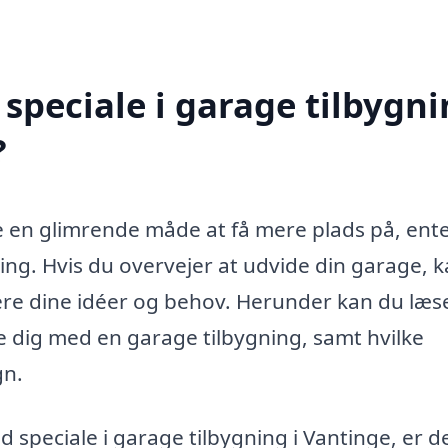
speciale i garage tilbygn
?
 en glimrende måde at få mere plads på, enten
ring. Hvis du overvejer at udvide din garage, k
sere dine idéer og behov. Herunder kan du læs
e dig med en garage tilbygning, samt hvilke
gn.
d speciale i garage tilbygning i Vantinge, er d