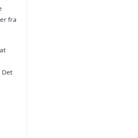
e
er fra
 at
. Det