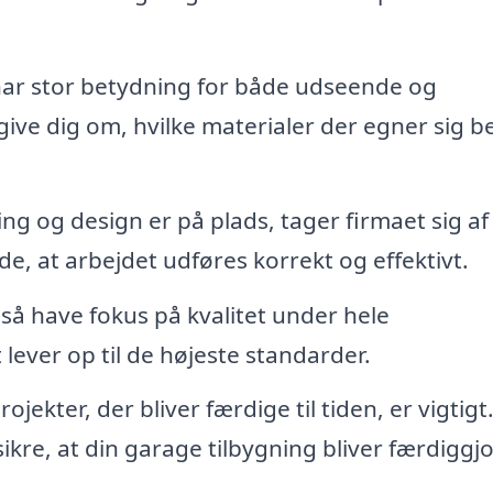
har stor betydning for både udseende og
ive dig om, hvilke materialer der egner sig b
g og design er på plads, tager firmaet sig af
de, at arbejdet udføres korrekt og effektivt.
gså have fokus på kvalitet under hele
lever op til de højeste standarder.
ojekter, der bliver færdige til tiden, er vigtigt.
sikre, at din garage tilbygning bliver færdiggjo