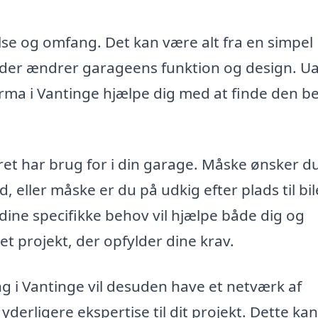
else og omfang. Det kan være alt fra en simpel
 der ændrer garageens funktion og design. U
irma i Vantinge hjælpe dig med at finde den b
ret har brug for i din garage. Måske ønsker d
 eller måske er du på udkig efter plads til bil
e dine specifikke behov vil hjælpe både dig og
 projekt, der opfylder dine krav.
ing i Vantinge vil desuden have et netværk af
derligere ekspertise til dit projekt. Dette kan