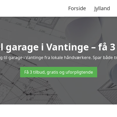
Forside
Jylland
l garage i Vantinge – få 3
ng til garage i Vantinge fra lokale håndværkere. Spar både
Få 3 tilbud, gratis og uforpligtende