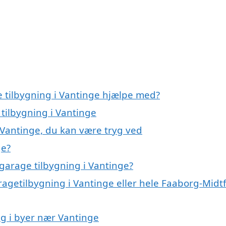
e tilbygning i Vantinge hjælpe med?
 tilbygning i Vantinge
 Vantinge, du kan være tryg ved
ge?
garage tilbygning i Vantinge?
ragetilbygning i Vantinge eller hele Faaborg-Midt
ng i byer nær Vantinge