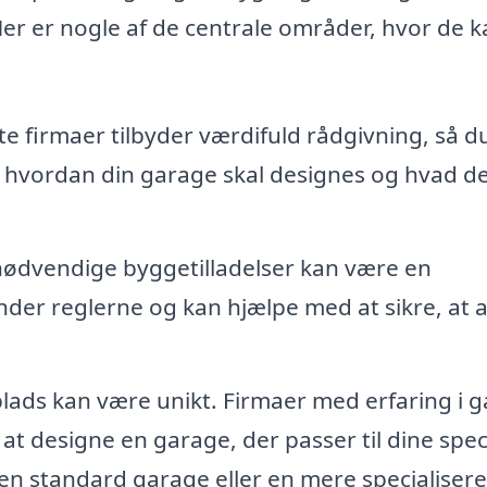
er er nogle af de centrale områder, hvor de k
te firmaer tilbyder værdifuld rådgivning, så d
 hvordan din garage skal designes og hvad de
nødvendige byggetilladelser kan være en
nder reglerne og kan hjælpe med at sikre, at a
plads kan være unikt. Firmaer med erfaring i 
at designe en garage, der passer til dine spec
en standard garage eller en mere specialisere