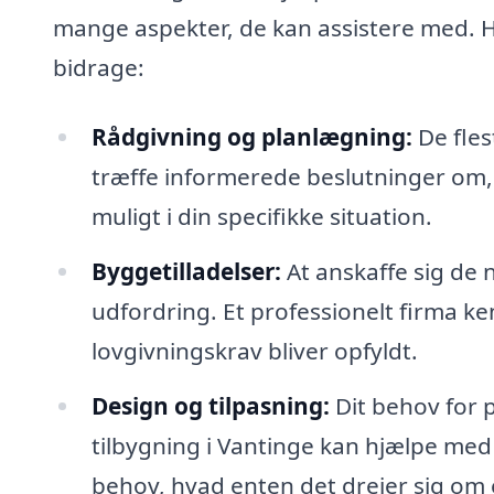
mange aspekter, de kan assistere med. H
bidrage:
Rådgivning og planlægning:
De fles
træffe informerede beslutninger om,
muligt i din specifikke situation.
Byggetilladelser:
At anskaffe sig de 
udfordring. Et professionelt firma ke
lovgivningskrav bliver opfyldt.
Design og tilpasning:
Dit behov for 
tilbygning i Vantinge kan hjælpe med 
behov, hvad enten det drejer sig om 