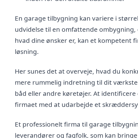
En garage tilbygning kan variere i størr
udvidelse til en omfattende ombygning,
hvad dine ønsker er, kan et kompetent f
løsning.
Her sunes det at overveje, hvad du konk
mere rummelig indretning til dit værksted,
båd eller andre køretøjer. At identificer
firmaet med at udarbejde et skræddersyet
Et professionelt firma til garage tilbygn
leverandører og fagfolk, som kan bringe y