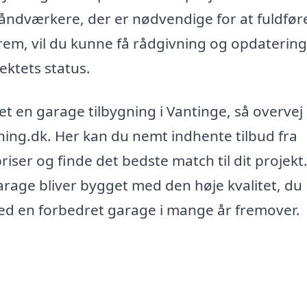
håndværkere, der er nødvendige for at fuldfør
frem, vil du kunne få rådgivning og opdatering
ektets status.
vet en garage tilbygning i Vantinge, så overvej
gning.dk. Her kan du nemt indhente tilbud fra
iser og finde det bedste match til dit projekt
garage bliver bygget med den høje kvalitet, du
ved en forbedret garage i mange år fremover.