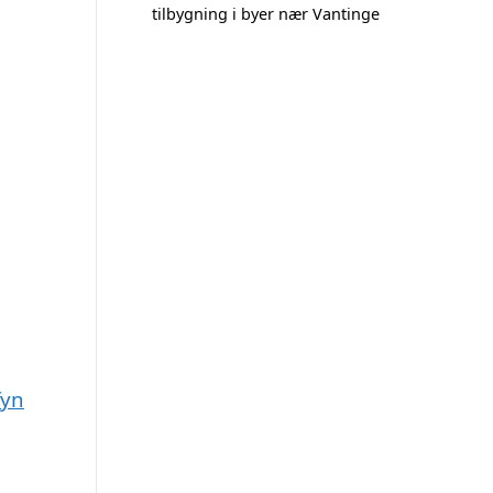
tilbygning i byer nær Vantinge
fyn