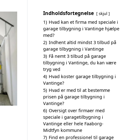
Indholdsfortegnelse
skjul
1)
Hvad kan et firma med speciale i
garage tilbygning i Vantinge hjælpe
med?
2)
Indhent altid mindst 3 tilbud på
garage tilbygning i Vantinge
3)
Få nemt 3 tilbud på garage
tilbygning i Vantinge, du kan være
tryg ved
4)
Hvad koster garage tilbygning i
Vantinge?
5)
Hvad er med til at bestemme
prisen på garage tilbygning i
Vantinge?
6)
Oversigt over firmaer med
speciale i garagetilbygning i
Vantinge eller hele Faaborg-
Midtfyn kommune
7)
Find en professionel til garage