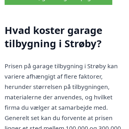
Hvad koster garage
tilbygning i Strøby?
Prisen på garage tilbygning i Strøby kan
variere afhængigt af flere faktorer,
herunder størrelsen på tilbygningen,
materialerne der anvendes, og hvilket
firma du vælger at samarbejde med.
Generelt set kan du forvente at prisen
ligger et sted mellem 100.000 og 300.000