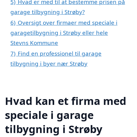
5)
Hvad er med til at bestemme prisen på
garage tilbygning i Strøby?
6)
Oversigt over firmaer med speciale i
garagetilbygning i Strøby eller hele
Stevns Kommune
7)
Find en professionel til garage
tilbygning i byer nær Strøby
Hvad kan et firma med
speciale i garage
tilbygning i Strøby