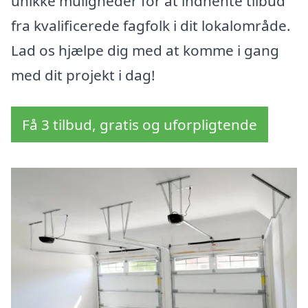
unikke muligheder for at indhente tilbud
fra kvalificerede fagfolk i dit lokalområde.
Lad os hjælpe dig med at komme i gang
med dit projekt i dag!
Få 3 tilbud, gratis og uforpligtende