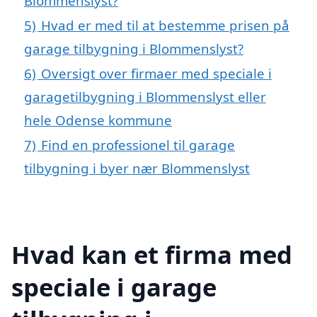
Blommenslyst?
5)
Hvad er med til at bestemme prisen på
garage tilbygning i Blommenslyst?
6)
Oversigt over firmaer med speciale i
garagetilbygning i Blommenslyst eller
hele Odense kommune
7)
Find en professionel til garage
tilbygning i byer nær Blommenslyst
Hvad kan et firma med
speciale i garage