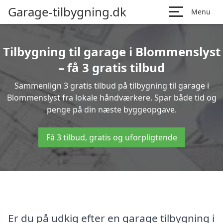
Garage-tilbygning.dk
Menu
Tilbygning til garage i Blommenslyst
– få 3 gratis tilbud
Sammenlign 3 gratis tilbud på tilbygning til garage i
Blommenslyst fra lokale håndværkere. Spar både tid og
penge på din næste byggeopgave.
Få 3 tilbud, gratis og uforpligtende
Er du på udkig efter en garage tilbygning i