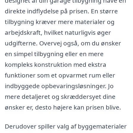
designet af din garage tilbygning have en
direkte indflydelse på prisen. En større
tilbygning kræver mere materialer og
arbejdskraft, hvilket naturligvis øger
udgifterne. Overvej også, om du ønsker
en simpel tilbygning eller en mere
kompleks konstruktion med ekstra
funktioner som et opvarmet rum eller
indbyggede opbevaringsløsninger. Jo
mere detaljeret og skræddersyet dine
ønsker er, desto højere kan prisen blive.
Derudover spiller valg af byggematerialer