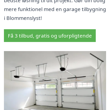
bedste løsning til dit projekt. Gør din bolig
mere funktionel med en garage tilbygning
i Blommenslyst!
Få 3 tilbud, gratis og uforpligtende