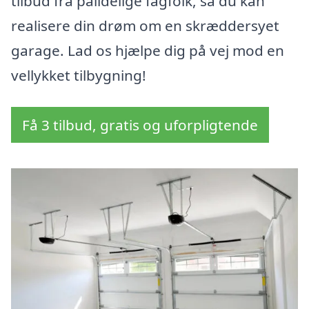
tilbud fra pålidelige fagfolk, så du kan
realisere din drøm om en skræddersyet
garage. Lad os hjælpe dig på vej mod en
vellykket tilbygning!
Få 3 tilbud, gratis og uforpligtende