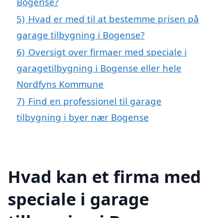
Bogense?
5)
Hvad er med til at bestemme prisen på
garage tilbygning i Bogense?
6)
Oversigt over firmaer med speciale i
garagetilbygning i Bogense eller hele
Nordfyns Kommune
7)
Find en professionel til garage
tilbygning i byer nær Bogense
Hvad kan et firma med
speciale i garage