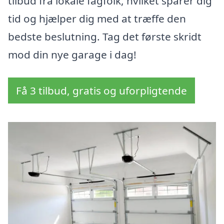
tilbud fra lokale fagfolk, hvilket sparer dig
tid og hjælper dig med at træffe den
bedste beslutning. Tag det første skridt
mod din nye garage i dag!
Få 3 tilbud, gratis og uforpligtende