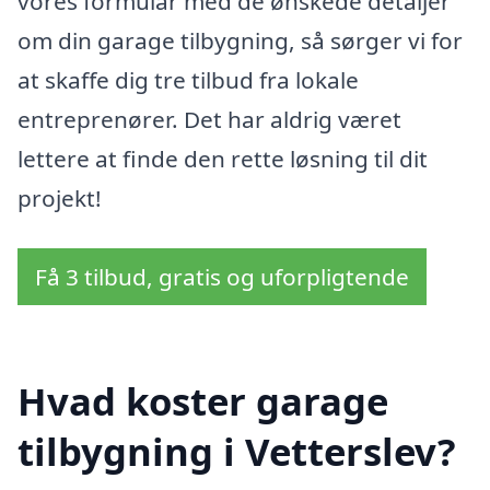
vores formular med de ønskede detaljer
om din garage tilbygning, så sørger vi for
at skaffe dig tre tilbud fra lokale
entreprenører. Det har aldrig været
lettere at finde den rette løsning til dit
projekt!
Få 3 tilbud, gratis og uforpligtende
Hvad koster garage
tilbygning i Vetterslev?