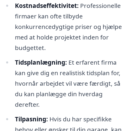
Kostnadseffektivitet:
Professionelle
firmaer kan ofte tilbyde
konkurrencedygtige priser og hjælpe
med at holde projektet inden for
budgettet.
Tidsplanlægning:
Et erfarent firma
kan give dig en realistisk tidsplan for,
hvornår arbejdet vil være færdigt, så
du kan planlægge din hverdag
derefter.
Tilpasning:
Hvis du har specifikke
behov eller ønsker til din garage, kan