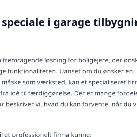
speciale i garage tilbygn
 fremragende løsning for boligejere, der øns
ge funktionaliteten. Uanset om du ønsker en
er måske som værksted, kan et specialiseret fir
ra idé til færdiggørelse. Der er mange fordel
or beskriver vi, hvad du kan forvente, når du 
l et professionelt firma kunne: