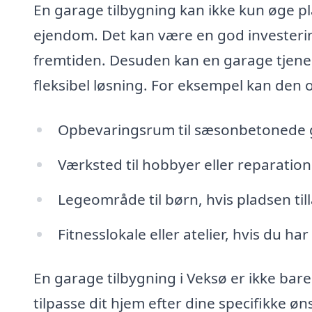
En garage tilbygning kan ikke kun øge pla
ejendom. Det kan være en god investering
fremtiden. Desuden kan en garage tjene m
fleksibel løsning. For eksempel kan den
Opbevaringsrum til sæsonbetonede 
Værksted til hobbyer eller reparation
Legeområde til børn, hvis pladsen til
Fitnesslokale eller atelier, hvis du ha
En garage tilbygning i Veksø er ikke bare
tilpasse dit hjem efter dine specifikke 