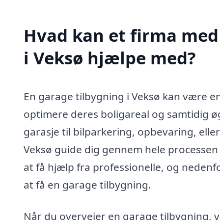
Hvad kan et firma med 
i Veksø hjælpe med?
En garage tilbygning i Veksø kan være en
optimere deres boligareal og samtidig ø
garasje til bilparkering, opbevaring, ell
Veksø guide dig gennem hele processen f
at få hjælp fra professionelle, og nedenf
at få en garage tilbygning.
Når du overvejer en garage tilbygning, vi