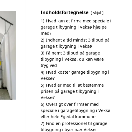
Indholdsfortegnelse
skjul
1)
Hvad kan et firma med speciale i
garage tilbygning i Veksø hjælpe
med?
2)
Indhent altid mindst 3 tilbud på
garage tilbygning i Veksø
3)
Få nemt 3 tilbud på garage
tilbygning i Veksø, du kan være
tryg ved
4)
Hvad koster garage tilbygning i
Veksø?
5)
Hvad er med til at bestemme
prisen på garage tilbygning i
Veksø?
6)
Oversigt over firmaer med
speciale i garagetilbygning i Veksø
eller hele Egedal kommune
7)
Find en professionel til garage
tilbygning i byer nær Veksø