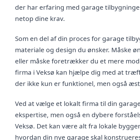
der har erfaring med garage tilbygninger
netop dine krav.
Som en del af din proces for garage tilbyg
materiale og design du ønsker. Måske ø
eller måske foretrækker du et mere mode
firma i Veksø kan hjælpe dig med at træff
der ikke kun er funktionel, men også æste
Ved at vælge et lokalt firma til din garage
ekspertise, men også en dybere forståels
Veksø. Det kan være alt fra lokale bygger
hvordan din nye garage skal konstrueres