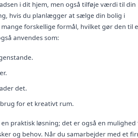
dsen i dit hjem, men også tilføje værdi til din
, hvis du planlægger at sælge din bolig i
ange forskellige formål, hvilket gør den til 
 også anvendes som:
genstande.
er.
lader det.
r brug for et kreativt rum.
 en praktisk løsning; det er også en mulighed 
ønsker og behov. Når du samarbejder med et fi