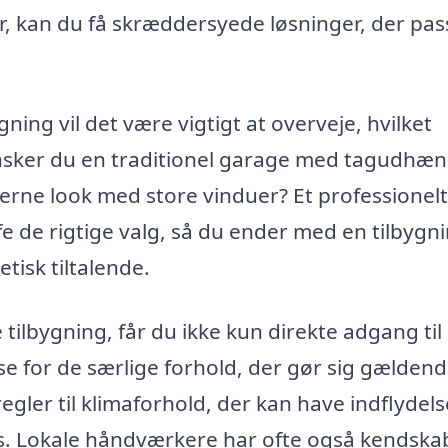
, kan du få skræddersyede løsninger, der pass
ning vil det være vigtigt at overveje, hvilket
nsker du en traditionel garage med tagudhæn
rne look med store vinduer? Et professionelt
e de rigtige valg, så du ender med en tilbygni
tisk tiltalende.
 tilbygning, får du ikke kun direkte adgang til 
e for de særlige forhold, der gør sig gældend
egler til klimaforhold, der kan have indflydels
. Lokale håndværkere har ofte også kendskab 