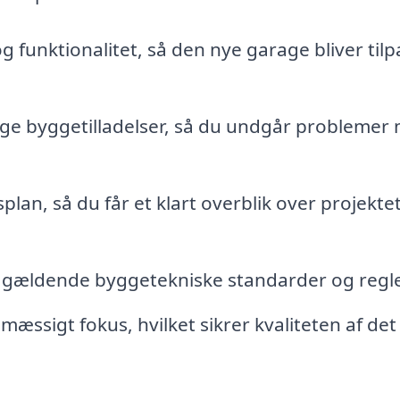
 funktionalitet, så den nye garage bliver tilp
ge byggetilladelser, så du undgår problemer
plan, så du får et klart overblik over projekte
le gældende byggetekniske standarder og regle
ssigt fokus, hvilket sikrer kvaliteten af det