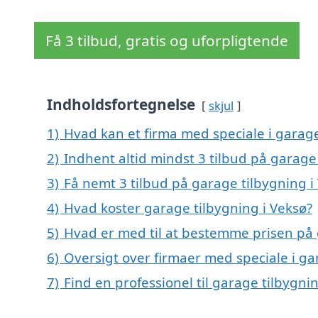
Få 3 tilbud, gratis og uforpligtende
Indholdsfortegnelse
skjul
1)
Hvad kan et firma med speciale i garag
2)
Indhent altid mindst 3 tilbud på garage
3)
Få nemt 3 tilbud på garage tilbygning i
4)
Hvad koster garage tilbygning i Veksø?
5)
Hvad er med til at bestemme prisen på 
6)
Oversigt over firmaer med speciale i g
7)
Find en professionel til garage tilbygni