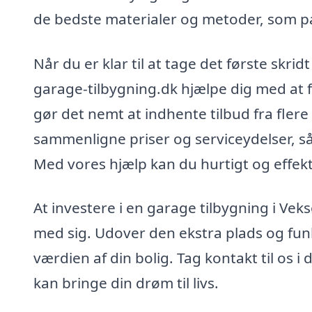
de bedste materialer og metoder, som pa
Når du er klar til at tage det første skri
garage-tilbygning.dk hjælpe dig med at f
gør det nemt at indhente tilbud fra flere 
sammenligne priser og serviceydelser, så
Med vores hjælp kan du hurtigt og effekt
At investere i en garage tilbygning i Ve
med sig. Udover den ekstra plads og funkt
værdien af din bolig. Tag kontakt til os i
kan bringe din drøm til livs.