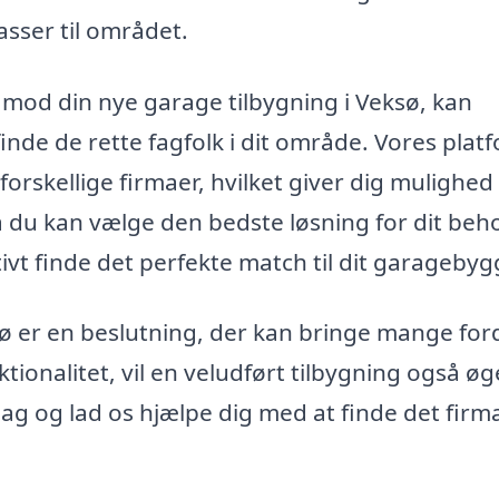
sser til området.
dt mod din nye garage tilbygning i Veksø, kan
inde de rette fagfolk i dit område. Vores plat
forskellige firmaer, hvilket giver dig mulighed 
 du kan vælge den bedste løsning for dit beh
ivt finde det perfekte match til dit garagebyg
ksø er en beslutning, der kan bringe mange for
ionalitet, vil en veludført tilbygning også øg
 dag og lad os hjælpe dig med at finde det firm