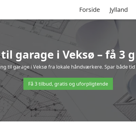
Forside
Jylland
til garage i Veksø – få 3 g
ing til garage i Veksø fra lokale håndværkere. Spar både 
Få 3 tilbud, gratis og uforpligtende