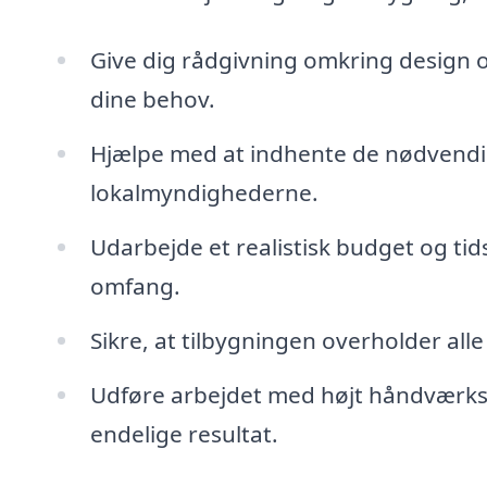
Give dig rådgivning omkring design og
dine behov.
Hjælpe med at indhente de nødvendi
lokalmyndighederne.
Udarbejde et realistisk budget og tids
omfang.
Sikre, at tilbygningen overholder al
Udføre arbejdet med højt håndværksmæ
endelige resultat.