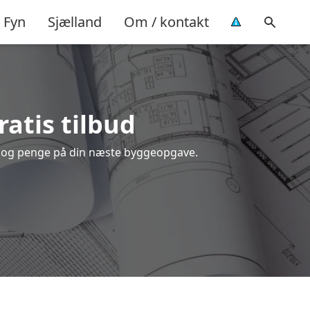
Fyn
Sjælland
Om / kontakt
ratis tilbud
tid og penge på din næste byggeopgave.