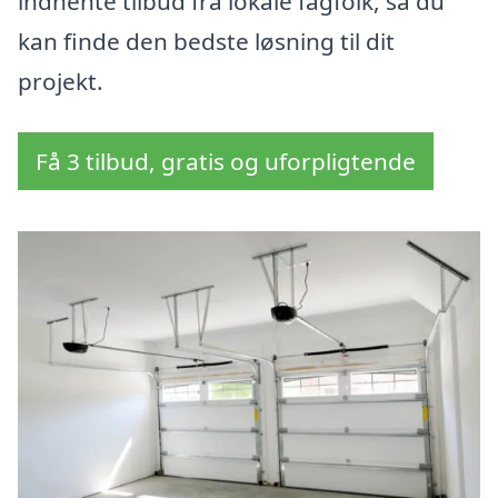
indhente tilbud fra lokale fagfolk, så du
kan finde den bedste løsning til dit
projekt.
Få 3 tilbud, gratis og uforpligtende