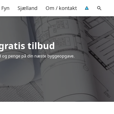
Fyn
Sjælland
Om / kontakt
 gratis tilbud
 tid og penge på din næste byggeopgave.