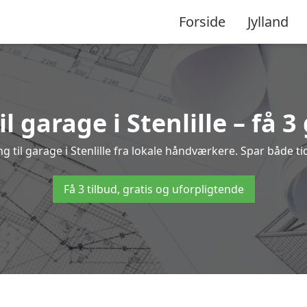
Forside
Jylland
l garage i Stenlille – få 3
ng til garage i Stenlille fra lokale håndværkere. Spar både
Få 3 tilbud, gratis og uforpligtende