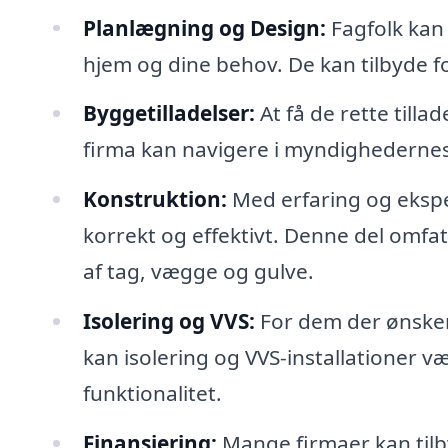
Planlægning og Design:
Fagfolk kan 
hjem og dine behov. De kan tilbyde for
Byggetilladelser:
At få de rette tilla
firma kan navigere i myndighedernes k
Konstruktion:
Med erfaring og eksper
korrekt og effektivt. Denne del omfa
af tag, vægge og gulve.
Isolering og VVS:
For dem der ønsker
kan isolering og VVS-installationer v
funktionalitet.
Finansiering:
Mange firmaer kan tilb