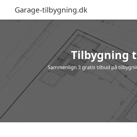
Garage-tilbygning.dk
Tilbygning ti
Sammenlign 3 gratis tilbud på tilbygni