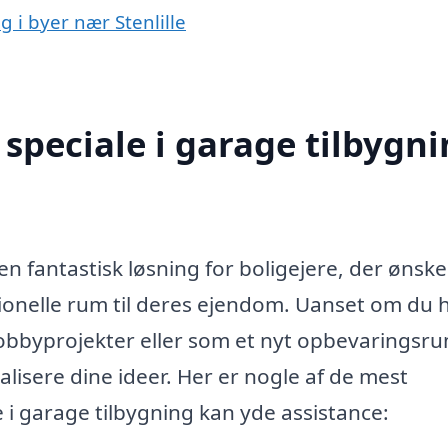
g i byer nær Stenlille
speciale i garage tilbygn
en fantastisk løsning for boligejere, der ønske
ktionelle rum til deres ejendom. Uanset om du 
 hobbyprojekter eller som et nyt opbevaringsr
alisere dine ideer. Her er nogle af de mest
 i garage tilbygning kan yde assistance: