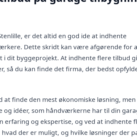
enlille, er det altid en god ide at indhente
ærkere. Dette skridt kan være afgørende for 
t i dit byggeprojekt. At indhente flere tilbud g
, så du kan finde det firma, der bedst opfyld
med at finde den mest økonomiske løsning, men
nge og idéer, som håndværkerne har til din gar
n erfaring og ekspertise, og ved at indhente f
, hvad der er muligt, og hvilke løsninger der p