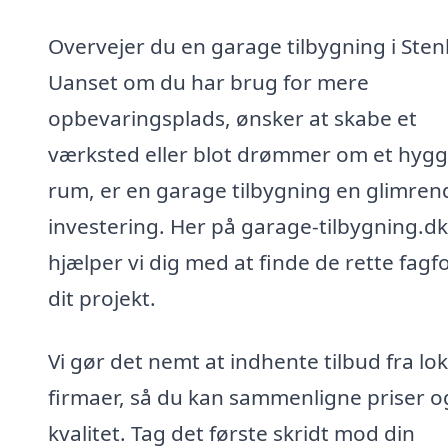
Overvejer du en garage tilbygning i Stenli
Uanset om du har brug for mere
opbevaringsplads, ønsker at skabe et
værksted eller blot drømmer om et hygg
rum, er en garage tilbygning en glimren
investering. Her på garage-tilbygning.dk
hjælper vi dig med at finde de rette fagfol
dit projekt.
Vi gør det nemt at indhente tilbud fra lo
firmaer, så du kan sammenligne priser o
kvalitet. Tag det første skridt mod din