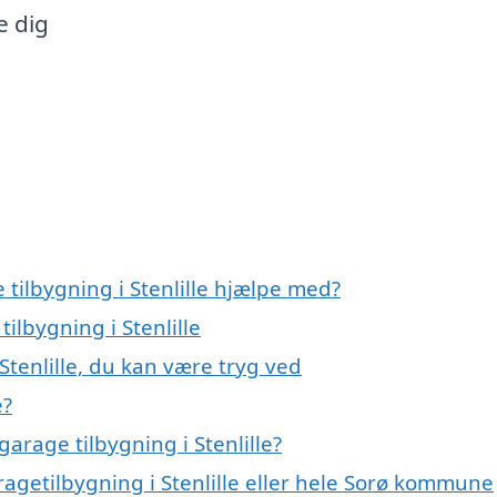
e dig
 tilbygning i Stenlille hjælpe med?
ilbygning i Stenlille
Stenlille, du kan være tryg ved
e?
arage tilbygning i Stenlille?
ragetilbygning i Stenlille eller hele Sorø kommune