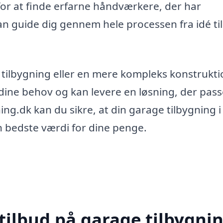
for at finde erfarne håndværkere, der har
kan guide dig gennem hele processen fra idé til
 tilbygning eller en mere kompleks konstrukti
 dine behov og kan levere en løsning, der passe
ng.dk kan du sikre, at din garage tilbygning i
en bedste værdi for dine penge.
tilbud på garage tilbygnin