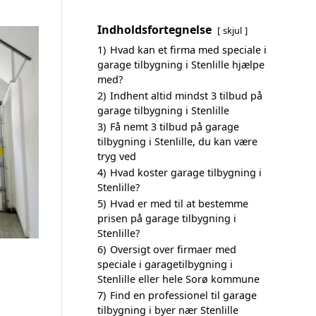
Indholdsfortegnelse
skjul
1)
Hvad kan et firma med speciale i
garage tilbygning i Stenlille hjælpe
med?
2)
Indhent altid mindst 3 tilbud på
garage tilbygning i Stenlille
3)
Få nemt 3 tilbud på garage
tilbygning i Stenlille, du kan være
tryg ved
4)
Hvad koster garage tilbygning i
Stenlille?
5)
Hvad er med til at bestemme
prisen på garage tilbygning i
Stenlille?
6)
Oversigt over firmaer med
speciale i garagetilbygning i
Stenlille eller hele Sorø kommune
7)
Find en professionel til garage
tilbygning i byer nær Stenlille