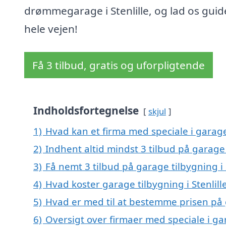
drømmegarage i Stenlille, og lad os guid
hele vejen!
Få 3 tilbud, gratis og uforpligtende
Indholdsfortegnelse
skjul
1)
Hvad kan et firma med speciale i garage
2)
Indhent altid mindst 3 tilbud på garage t
3)
Få nemt 3 tilbud på garage tilbygning i 
4)
Hvad koster garage tilbygning i Stenlill
5)
Hvad er med til at bestemme prisen på g
6)
Oversigt over firmaer med speciale i ga