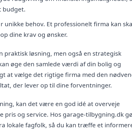
it budget.
r unikke behov. Et professionelt firma kan sk
top dine krav og ønsker.
 en praktisk løsning, men også en strategisk
 kan øge den samlede værdi af din bolig og
tigt at vælge det rigtige firma med den nødve
ltat, der lever op til dine forventninger.
ning, kan det være en god idé at overveje
te pris og service. Hos garage-tilbygning.dk gø
a lokale fagfolk, så du kan træffe et informer