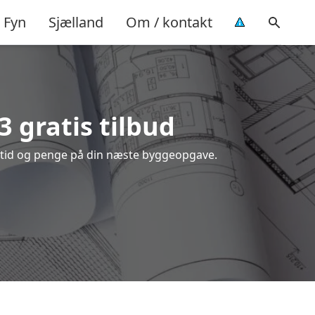
Fyn
Sjælland
Om / kontakt
3 gratis tilbud
e tid og penge på din næste byggeopgave.