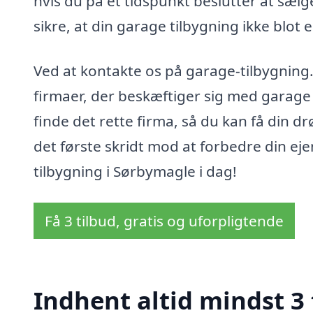
hvis du på et tidspunkt beslutter at sælge
sikre, at din garage tilbygning ikke blo
Ved at kontakte os på garage-tilbygning.
firmaer, der beskæftiger sig med garage 
finde det rette firma, så du kan få din dr
det første skridt mod at forbedre din e
tilbygning i Sørbymagle i dag!
Få 3 tilbud, gratis og uforpligtende
Indhent altid mindst 3 