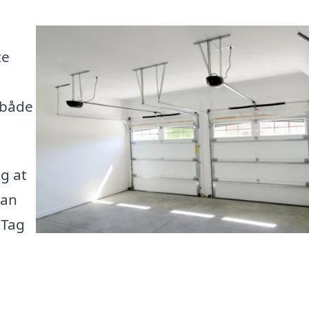
te
 både
g at
kan
. Tag