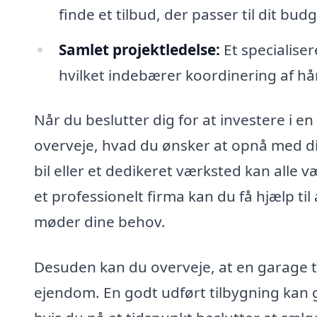
finde et tilbud, der passer til dit bu
Samlet projektledelse:
Et specialise
hvilket indebærer koordinering af hå
Når du beslutter dig for at investere i en
overveje, hvad du ønsker at opnå med dit
bil eller et dedikeret værksted kan alle 
et professionelt firma kan du få hjælp til
møder dine behov.
Desuden kan du overveje, at en garage t
ejendom. En godt udført tilbygning kan g