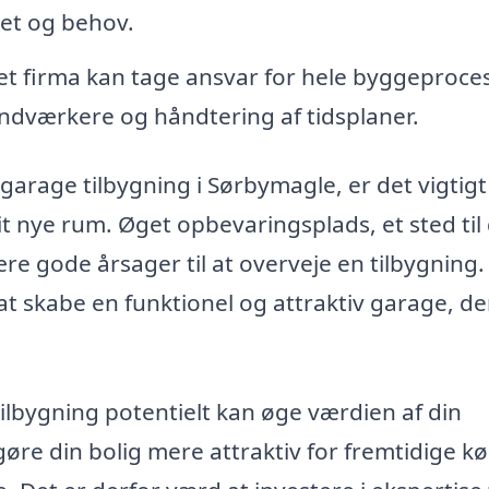
dget og behov.
ret firma kan tage ansvar for hele byggeproce
ndværkere og håndtering af tidsplaner.
 garage tilbygning i Sørbymagle, er det vigtigt
 nye rum. Øget opbevaringsplads, et sted til 
være gode årsager til at overveje en tilbygning
 at skabe en funktionel og attraktiv garage, de
ilbygning potentielt kan øge værdien af din
øre din bolig mere attraktiv for fremtidige k