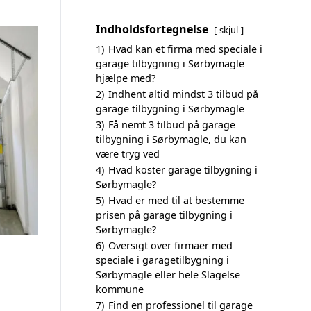
Indholdsfortegnelse
skjul
1)
Hvad kan et firma med speciale i
garage tilbygning i Sørbymagle
hjælpe med?
2)
Indhent altid mindst 3 tilbud på
garage tilbygning i Sørbymagle
3)
Få nemt 3 tilbud på garage
tilbygning i Sørbymagle, du kan
være tryg ved
4)
Hvad koster garage tilbygning i
Sørbymagle?
5)
Hvad er med til at bestemme
prisen på garage tilbygning i
Sørbymagle?
6)
Oversigt over firmaer med
speciale i garagetilbygning i
Sørbymagle eller hele Slagelse
kommune
7)
Find en professionel til garage