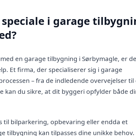
speciale i garage tilbygn
ed?
 med en garage tilbygning i Sørbymagle, er d
p. Et firma, der specialiserer sig i garage
processen – fra de indledende overvejelser til
e kan du sikre, at dit byggeri opfylder både d
 til bilparkering, opbevaring eller endda et
 tilbygning kan tilpasses dine unikke behov.