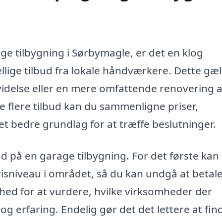
e tilbygning i Sørbymagle, er det en klog
ellige tilbud fra lokale håndværkere. Dette gæ
idelse eller en mere omfattende renovering af
 flere tilbud kan du sammenligne priser,
 et bedre grundlag for at træffe beslutninger.
ud på en garage tilbygning. For det første kan
isniveau i området, så du kan undgå at betale
hed for at vurdere, hvilke virksomheder der
g erfaring. Endelig gør det det lettere at fin