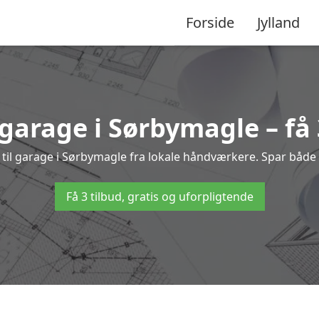
Forside
Jylland
 garage i Sørbymagle – få 
g til garage i Sørbymagle fra lokale håndværkere. Spar båd
Få 3 tilbud, gratis og uforpligtende