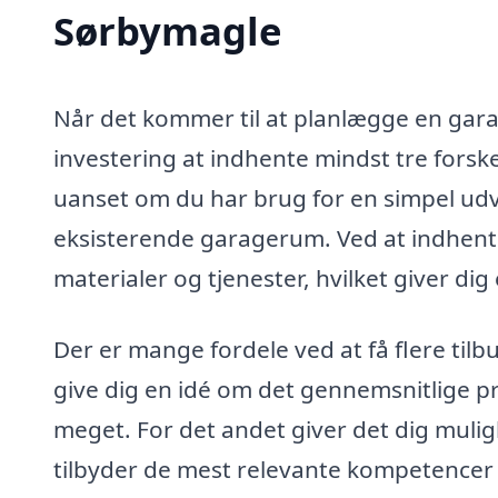
Sørbymagle
Når det kommer til at planlægge en garag
investering at indhente mindst tre forsk
uanset om du har brug for en simpel udv
eksisterende garagerum. Ved at indhente
materialer og tjenester, hvilket giver dig
Der er mange fordele ved at få flere tilb
give dig en idé om det gennemsnitlige pr
meget. For det andet giver det dig mulig
tilbyder de mest relevante kompetencer o