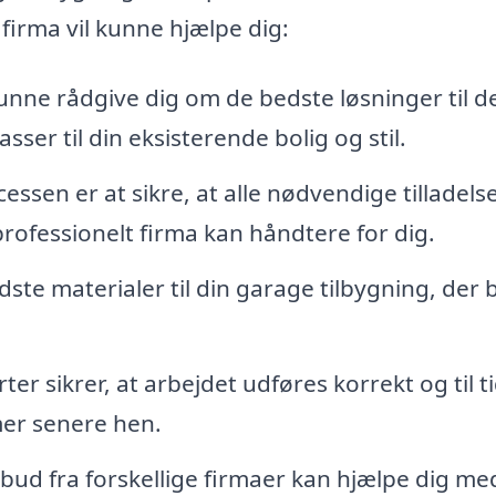
firma vil kunne hjælpe dig:
kunne rådgive dig om de bedste løsninger til d
sser til din eksisterende bolig og stil.
cessen er at sikre, at alle nødvendige tilladels
professionelt firma kan håndtere for dig.
te materialer til din garage tilbygning, der 
er sikrer, at arbejdet udføres korrekt og til t
mer senere hen.
lbud fra forskellige firmaer kan hjælpe dig me