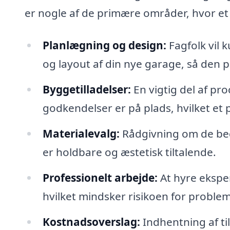
er nogle af de primære områder, hvor et 
Planlægning og design:
Fagfolk vil 
og layout af din nye garage, så den pa
Byggetilladelser:
En vigtig del af pro
godkendelser er på plads, hvilket et 
Materialevalg:
Rådgivning om de beds
er holdbare og æstetisk tiltalende.
Professionelt arbejde:
At hyre ekspert
hvilket mindsker risikoen for proble
Kostnadsoverslag:
Indhentning af ti