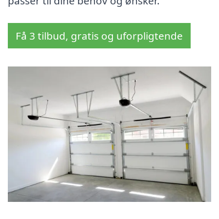
passer til dine behov og ønsker.
Få 3 tilbud, gratis og uforpligtende