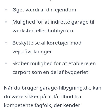
Øget værdi af din ejendom
Mulighed for at indrette garage til
værksted eller hobbyrum
Beskyttelse af køretøjer mod
vejrpåvirkninger
Skaber mulighed for at etablere en
carport som en del af byggeriet
Når du bruger garage-tilbygning.dk, kan
du være sikker på at få tilbud fra
kompetente fagfolk, der kender