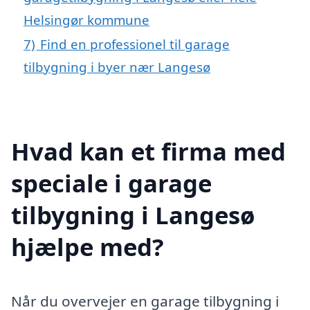
Helsingør kommune
7)
Find en professionel til garage
tilbygning i byer nær Langesø
Hvad kan et firma med
speciale i garage
tilbygning i Langesø
hjælpe med?
Når du overvejer en garage tilbygning i