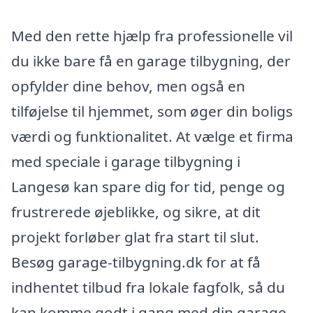
Med den rette hjælp fra professionelle vil
du ikke bare få en garage tilbygning, der
opfylder dine behov, men også en
tilføjelse til hjemmet, som øger din boligs
værdi og funktionalitet. At vælge et firma
med speciale i garage tilbygning i
Langesø kan spare dig for tid, penge og
frustrerede øjeblikke, og sikre, at dit
projekt forløber glat fra start til slut.
Besøg garage-tilbygning.dk for at få
indhentet tilbud fra lokale fagfolk, så du
kan komme godt i gang med din garage