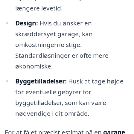
længere levetid.
Design:
Hvis du ønsker en
skræddersyet garage, kan
omkostningerne stige.
Standardløsninger er ofte mere
økonomiske.
Byggetilladelser:
Husk at tage højde
for eventuelle gebyrer for
byggetilladelser, som kan være
nødvendige i dit område.
For at få et præcist estimat på en
garage