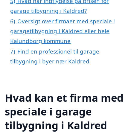
5)
Hvad har indflydelse på prisen for
garage tilbygning i Kaldred?
6)
Oversigt over firmaer med speciale i
garagetilbygning i Kaldred eller hele
Kalundborg kommune
7)
Find en professionel til garage
tilbygning i byer nær Kaldred
Hvad kan et firma med
speciale i garage
tilbygning i Kaldred