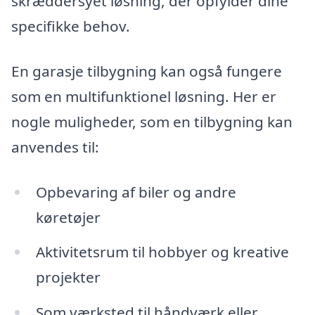
skræddersyet løsning, der opfylder dine
specifikke behov.
En garasje tilbygning kan også fungere
som en multifunktionel løsning. Her er
nogle muligheder, som en tilbygning kan
anvendes til:
Opbevaring af biler og andre
køretøjer
Aktivitetsrum til hobbyer og kreative
projekter
Som værksted til håndværk eller