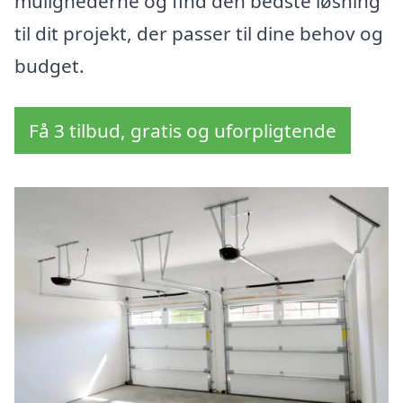
mulighederne og find den bedste løsning
til dit projekt, der passer til dine behov og
budget.
Få 3 tilbud, gratis og uforpligtende