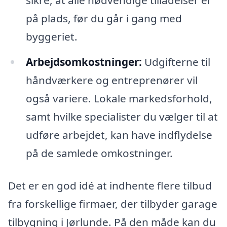
sikre, at alle nødvendige tilladelser er
på plads, før du går i gang med
byggeriet.
Arbejdsomkostninger:
Udgifterne til
håndværkere og entreprenører vil
også variere. Lokale markedsforhold,
samt hvilke specialister du vælger til at
udføre arbejdet, kan have indflydelse
på de samlede omkostninger.
Det er en god idé at indhente flere tilbud
fra forskellige firmaer, der tilbyder garage
tilbygning i Jørlunde. På den måde kan du