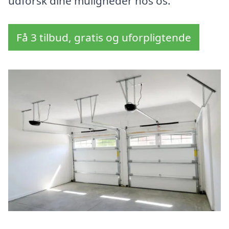
udforsk dine muligheder hos os.
Få 3 tilbud, gratis og uforpligtende