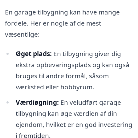
En garage tilbygning kan have mange
fordele. Her er nogle af de mest
væsentlige:
Øget plads:
En tilbygning giver dig
ekstra opbevaringsplads og kan også
bruges til andre formål, såsom
værksted eller hobbyrum.
Værdiøgning:
En veludført garage
tilbygning kan øge værdien af din
ejendom, hvilket er en god investering
i fremtiden.