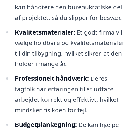
kan håndtere den bureaukratiske del
af projektet, så du slipper for besvær.
Kvalitetsmaterialer:
Et godt firma vil
vælge holdbare og kvalitetsmaterialer
til din tilbygning, hvilket sikrer, at den
holder i mange år.
Professionelt håndværk:
Deres
fagfolk har erfaringen til at udføre
arbejdet korrekt og effektivt, hvilket
mindsker risikoen for fejl.
Budgetplanlægning:
De kan hjælpe