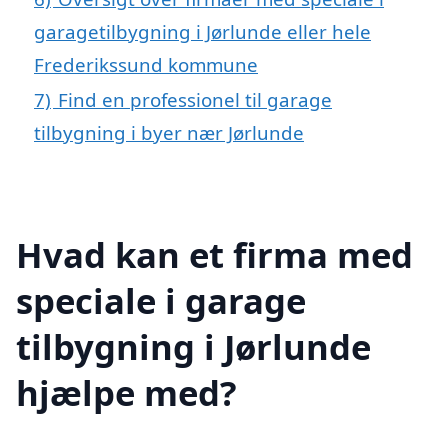
garagetilbygning i Jørlunde eller hele
Frederikssund kommune
7)
Find en professionel til garage
tilbygning i byer nær Jørlunde
Hvad kan et firma med
speciale i garage
tilbygning i Jørlunde
hjælpe med?