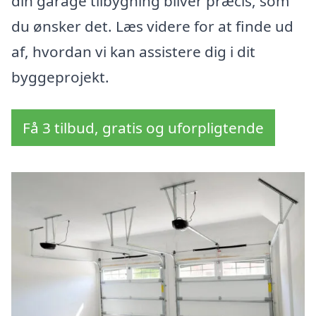
din garage tilbygning bliver præcis, som
du ønsker det. Læs videre for at finde ud
af, hvordan vi kan assistere dig i dit
byggeprojekt.
Få 3 tilbud, gratis og uforpligtende