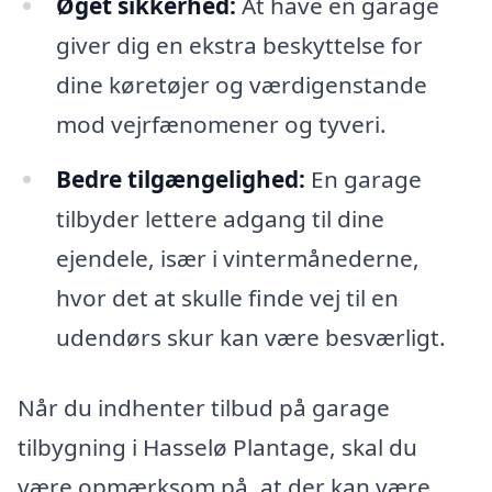
Øget sikkerhed:
At have en garage
giver dig en ekstra beskyttelse for
dine køretøjer og værdigenstande
mod vejrfænomener og tyveri.
Bedre tilgængelighed:
En garage
tilbyder lettere adgang til dine
ejendele, især i vintermånederne,
hvor det at skulle finde vej til en
udendørs skur kan være besværligt.
Når du indhenter tilbud på garage
tilbygning i Hasselø Plantage, skal du
være opmærksom på, at der kan være