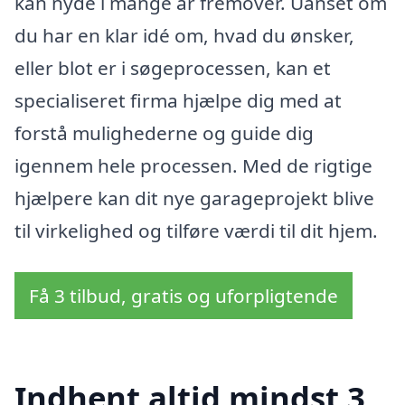
kan nyde i mange år fremover. Uanset om
du har en klar idé om, hvad du ønsker,
eller blot er i søgeprocessen, kan et
specialiseret firma hjælpe dig med at
forstå mulighederne og guide dig
igennem hele processen. Med de rigtige
hjælpere kan dit nye garageprojekt blive
til virkelighed og tilføre værdi til dit hjem.
Få 3 tilbud, gratis og uforpligtende
Indhent altid mindst 3