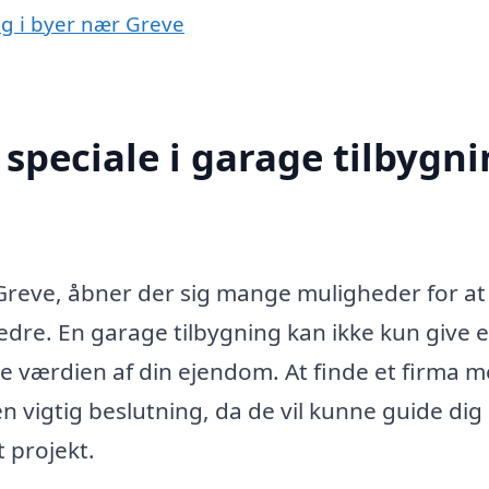
ng i byer nær Greve
speciale i garage tilbygn
 Greve, åbner der sig mange muligheder for at
dre. En garage tilbygning kan ikke kun give 
 værdien af din ejendom. At finde et firma 
n vigtig beslutning, da de vil kunne guide dig
 projekt.