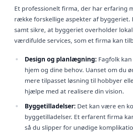
Et professionelt firma, der har erfaring
række forskellige aspekter af byggeriet.
samt sikre, at byggeriet overholder loka
værdifulde services, som et firma kan til
Design og planlægning:
Fagfolk kan 
hjem og dine behov. Uanset om du øns
mere tilpasset løsning til hobbyer ell
hjælpe med at realisere din vision.
Byggetilladelser:
Det kan være en ko
byggetilladelser. Et erfarent firma ka
så du slipper for unødige komplikatio