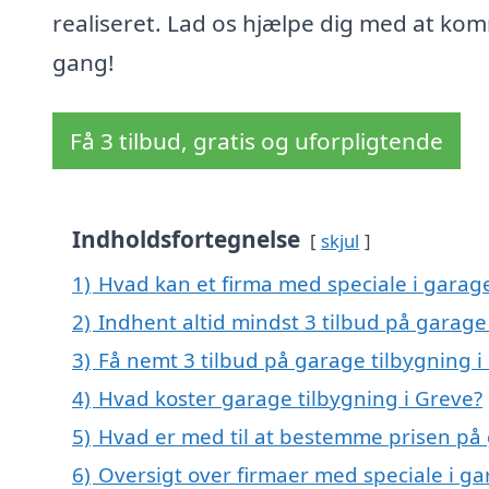
realiseret. Lad os hjælpe dig med at kom
gang!
Få 3 tilbud, gratis og uforpligtende
Indholdsfortegnelse
skjul
1)
Hvad kan et firma med speciale i garag
2)
Indhent altid mindst 3 tilbud på garage
3)
Få nemt 3 tilbud på garage tilbygning i
4)
Hvad koster garage tilbygning i Greve?
5)
Hvad er med til at bestemme prisen på 
6)
Oversigt over firmaer med speciale i g