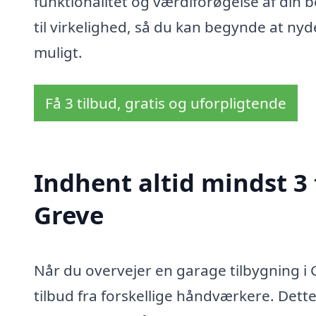
funktionalitet og værdiforøgelse af din b
til virkelighed, så du kan begynde at ny
muligt.
Få 3 tilbud, gratis og uforpligtende
Indhent altid mindst 3 
Greve
Når du overvejer en garage tilbygning i 
tilbud fra forskellige håndværkere. Dett