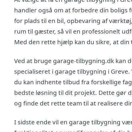
handler også om at forbedre din boligs 
for plads til en bil, opbevaring af værkt
rum til gæster, så vil en professionelt u
Med den rette hjælp kan du sikre, at din 
Ved at bruge garage-tilbygning.dk kan d
specialiseret i garage tilbygning i Greve
du kan indhente tilbud fra forskellige fa
bedste løsning til dit projekt. Dette gør 
og finde det rette team til at realisere 
I sidste ende vil en garage tilbygning væ