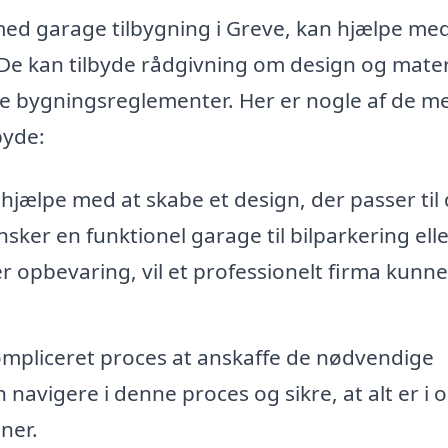
 med garage tilbygning i Greve, kan hjælpe me
 De kan tilbyde rådgivning om design og mater
le bygningsreglementer. Her er nogle af de m
byde:
hjælpe med at skabe et design, der passer til 
ker en funktionel garage til bilparkering elle
er opbevaring, vil et professionelt firma kunne
mpliceret proces at anskaffe de nødvendige
n navigere i denne proces og sikre, at alt er i 
ner.