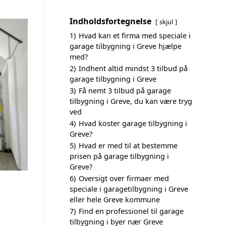
Indholdsfortegnelse
skjul
1)
Hvad kan et firma med speciale i
garage tilbygning i Greve hjælpe
med?
2)
Indhent altid mindst 3 tilbud på
garage tilbygning i Greve
3)
Få nemt 3 tilbud på garage
tilbygning i Greve, du kan være tryg
ved
4)
Hvad koster garage tilbygning i
Greve?
5)
Hvad er med til at bestemme
prisen på garage tilbygning i
Greve?
6)
Oversigt over firmaer med
speciale i garagetilbygning i Greve
eller hele Greve kommune
7)
Find en professionel til garage
tilbygning i byer nær Greve