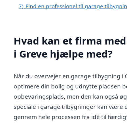
7)
Find en professionel til garage tilbygni
Hvad kan et firma med 
i Greve hjælpe med?
Når du overvejer en garage tilbygning i
optimere din bolig og udnytte pladsen be
opbevaringsplads, men den kan også øge
speciale i garage tilbygninger kan være e
gennem hele processen fra idé til færdigt