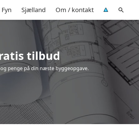
Fyn
Sjælland
Om / kontakt
ratis tilbud
id og penge på din næste byggeopgave.