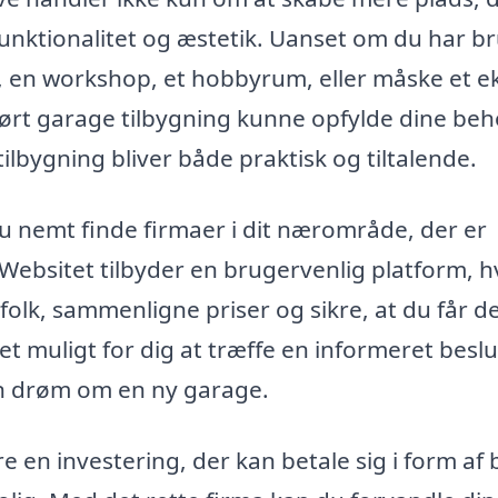
funktionalitet og æstetik. Uanset om du har b
øj, en workshop, et hobbyrum, eller måske et e
dført garage tilbygning kunne opfylde dine beh
tilbygning bliver både praktisk og tiltalende.
u nemt finde firmaer i dit nærområde, der er
. Websitet tilbyder en brugervenlig platform, 
gfolk, sammenligne priser og sikre, at du får d
det muligt for dig at træffe en informeret besl
din drøm om en ny garage.
re en investering, der kan betale sig i form af