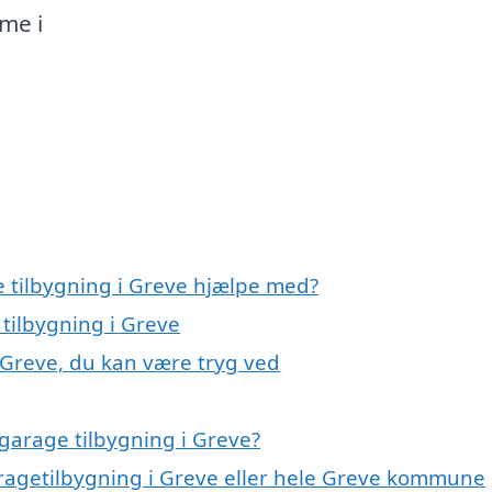
me i
e tilbygning i Greve hjælpe med?
 tilbygning i Greve
 Greve, du kan være tryg ved
garage tilbygning i Greve?
aragetilbygning i Greve eller hele Greve kommune