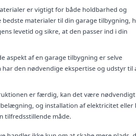
aterialer er vigtigt for både holdbarhed og
edste materialer til din garage tilbygning, h
ns levetid og sikre, at den passer ind i din
 aspekt af en garage tilbygning er selve
 har den nødvendige ekspertise og udstyr til 
ruktionen er færdig, kan det være nødvendig
lægning, og installation af elektricitet eller l
en tilfredsstillende måde.
eve handler ikke kun om at skabe mere plads, 