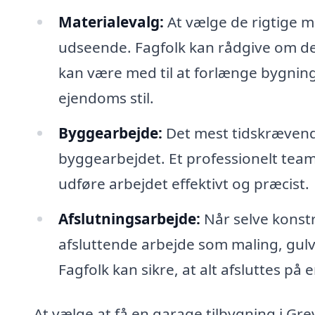
Materialevalg:
At vælge de rigtige m
udseende. Fagfolk kan rådgive om de b
kan være med til at forlænge bygninge
ejendoms stil.
Byggearbejde:
Det mest tidskrævende
byggearbejdet. Et professionelt team
udføre arbejdet effektivt og præcist.
Afslutningsarbejde:
Når selve konst
afsluttende arbejde som maling, gulvbe
Fagfolk kan sikre, at alt afsluttes på 
At vælge at få en garage tilbygning i Gr