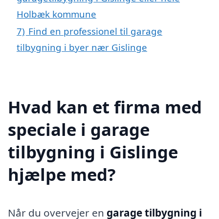
Holbæk kommune
7)
Find en professionel til garage
tilbygning i byer nær Gislinge
Hvad kan et firma med
speciale i garage
tilbygning i Gislinge
hjælpe med?
Når du overvejer en
garage tilbygning i