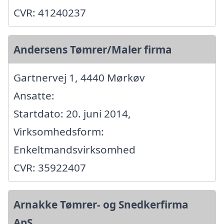
CVR: 41240237
Andersens Tømrer/Maler firma
Gartnervej 1, 4440 Mørkøv
Ansatte:
Startdato: 20. juni 2014,
Virksomhedsform:
Enkeltmandsvirksomhed
CVR: 35922407
Arnakke Tømrer- og Snedkerfirma
ApS.