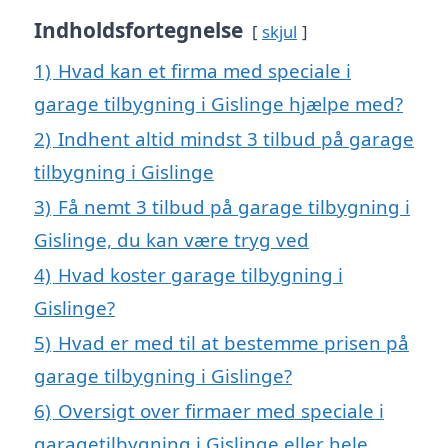
Indholdsfortegnelse
skjul
1)
Hvad kan et firma med speciale i
garage tilbygning i Gislinge hjælpe med?
2)
Indhent altid mindst 3 tilbud på garage
tilbygning i Gislinge
3)
Få nemt 3 tilbud på garage tilbygning i
Gislinge, du kan være tryg ved
4)
Hvad koster garage tilbygning i
Gislinge?
5)
Hvad er med til at bestemme prisen på
garage tilbygning i Gislinge?
6)
Oversigt over firmaer med speciale i
garagetilbygning i Gislinge eller hele