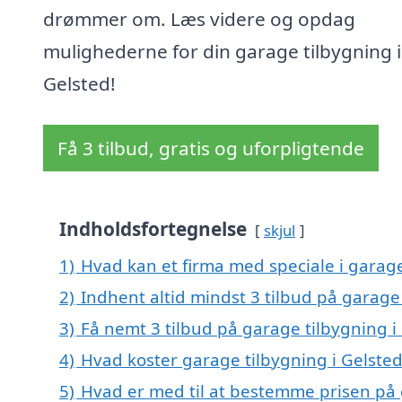
drømmer om. Læs videre og opdag
mulighederne for din garage tilbygning i
Gelsted!
Få 3 tilbud, gratis og uforpligtende
Indholdsfortegnelse
skjul
1)
Hvad kan et firma med speciale i garag
2)
Indhent altid mindst 3 tilbud på garage 
3)
Få nemt 3 tilbud på garage tilbygning i
4)
Hvad koster garage tilbygning i Gelsted
5)
Hvad er med til at bestemme prisen på 