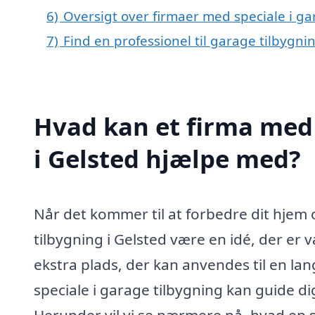
6)
Oversigt over firmaer med speciale i g
7)
Find en professionel til garage tilbygni
Hvad kan et firma med 
i Gelsted hjælpe med?
Når det kommer til at forbedre dit hjem
tilbygning i Gelsted være en idé, der er 
ekstra plads, der kan anvendes til en la
speciale i garage tilbygning kan guide d
Herunder vil vi se nærmere på, hvad en 