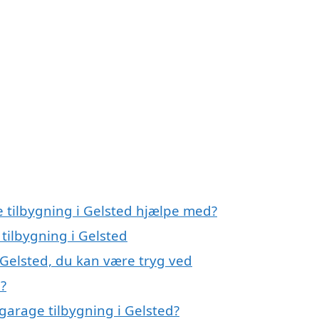
e tilbygning i Gelsted hjælpe med?
tilbygning i Gelsted
 Gelsted, du kan være tryg ved
?
garage tilbygning i Gelsted?