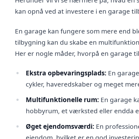
kan opnå ved at investere i en garage ti
En garage kan fungere som mere end blot
tilbygning kan du skabe en multifunktion
Her er nogle måder, hvorpå en garage ti
Ekstra opbevaringsplads:
En garage 
cykler, haveredskaber og meget mere 
Multifunktionelle rum:
En garage kan
hobbyrum, et værksted eller endda et
Øget ejendomsværdi:
En professione
ejendom, hvilket er en god investerin