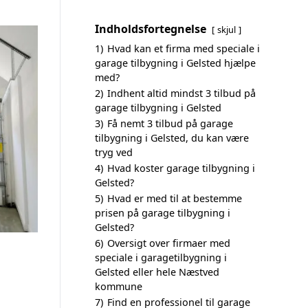
Indholdsfortegnelse
skjul
1)
Hvad kan et firma med speciale i
garage tilbygning i Gelsted hjælpe
med?
2)
Indhent altid mindst 3 tilbud på
garage tilbygning i Gelsted
3)
Få nemt 3 tilbud på garage
tilbygning i Gelsted, du kan være
tryg ved
4)
Hvad koster garage tilbygning i
Gelsted?
5)
Hvad er med til at bestemme
prisen på garage tilbygning i
Gelsted?
6)
Oversigt over firmaer med
speciale i garagetilbygning i
Gelsted eller hele Næstved
kommune
7)
Find en professionel til garage