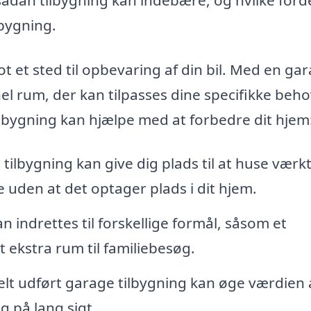
lbygning.
 et sted til opbevaring af din bil. Med en ga
el rum, der kan tilpasses dine specifikke beho
lbygning kan hjælpe med at forbedre dit hjem
tilbygning kan give dig plads til at huse værkt
uden at det optager plads i dit hjem.
 indrettes til forskellige formål, såsom et
 ekstra rum til familiebesøg.
lt udført garage tilbygning kan øge værdien 
g på lang sigt.