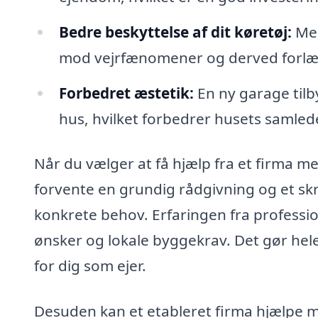
Bedre beskyttelse af dit køretøj:
Med
mod vejrfænomener og derved forlæn
Forbedret æstetik:
En ny garage tilb
hus, hvilket forbedrer husets samle
Når du vælger at få hjælp fra et firma me
forvente en grundig rådgivning og et sk
konkrete behov. Erfaringen fra profession
ønsker og lokale byggekrav. Det gør he
for dig som ejer.
Desuden kan et etableret firma hjælpe me