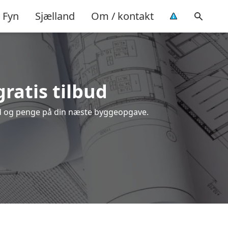
Fyn
Sjælland
Om / kontakt
gratis tilbud
tid og penge på din næste byggeopgave.