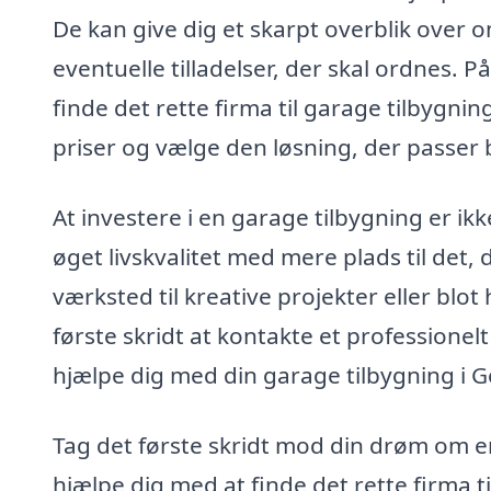
De kan give dig et skarpt overblik over 
eventuelle tilladelser, der skal ordnes. 
finde det rette firma til garage tilbygnin
priser og vælge den løsning, der passer be
At investere i en garage tilbygning er ik
øget livskvalitet med mere plads til det,
værksted til kreative projekter eller blot
første skridt at kontakte et professionelt
hjælpe dig med din garage tilbygning i G
Tag det første skridt mod din drøm om en
hjælpe dig med at finde det rette firma t