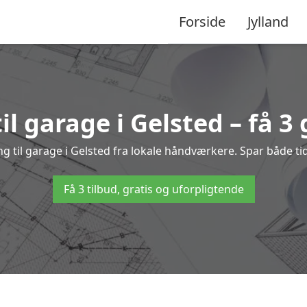
Forside
Jylland
il garage i Gelsted – få 3 
ing til garage i Gelsted fra lokale håndværkere. Spar både 
Få 3 tilbud, gratis og uforpligtende