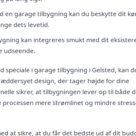
 en garage tilbygning kan du beskytte dit kø
ge dets levetid.
ygning kan integreres smukt med dit eksiste
de udseende.
d speciale i garage tilbygning i Gelsted, kan d
ræddersyet design, der tager højde for dine
elle sikrer, at tilbygningen lever op til både 
le processen mere strømlinet og mindre stres
d at sikre, at du får det bedste ud af dit bud