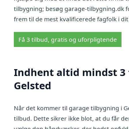
tilbygning; besøg garage-tilbygning.dk fo
frem til de mest kvalificerede fagfolk i d
Få 3 tilbud, gratis og uforpligtende
Indhent altid mindst 3 
Gelsted
Når det kommer til garage tilbygning i Ge
tilbud. Dette sikrer ikke blot, at du får 
vælge den håndværker, der bedst opfylde