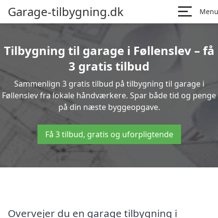
Garage-tilbygning.dk
Men
Tilbygning til garage i Føllenslev – få
3 gratis tilbud
Sammenlign 3 gratis tilbud på tilbygning til garage i
Føllenslev fra lokale håndværkere. Spar både tid og penge
på din næste byggeopgave.
Få 3 tilbud, gratis og uforpligtende
Overvejer du en garage tilbygning i