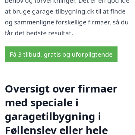
behov og forventninger. Det er en god idé
at bruge garage-tilbygning.dk til at finde
og sammenligne forskellige firmaer, så du
får det bedste resultat.
Få 3 tilbud, gratis og uforpligtende
Oversigt over firmaer
med speciale i
garagetilbygning i
Føllenslev eller hele