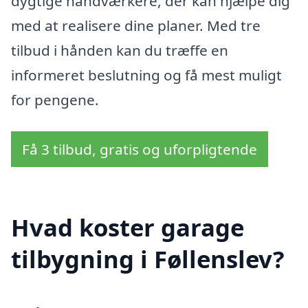
dygtige håndværkere, der kan hjælpe dig
med at realisere dine planer. Med tre
tilbud i hånden kan du træffe en
informeret beslutning og få mest muligt
for pengene.
Få 3 tilbud, gratis og uforpligtende
Hvad koster garage
tilbygning i Føllenslev?