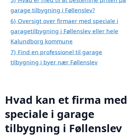
garage tilbygning i Føllenslev?
6)
Oversigt over firmaer med speciale i
garagetilbygning i Føllenslev eller hele
Kalundborg kommune
7)
Find en professionel til garage
tilbygning i byer nær Føllenslev
Hvad kan et firma med
speciale i garage
tilbygning i Føllenslev