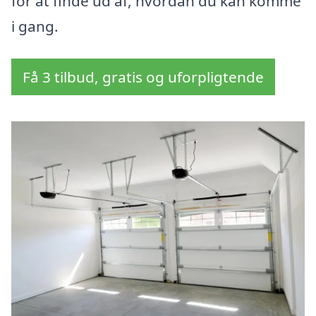
for at finde ud af, hvordan du kan komme
i gang.
Få 3 tilbud, gratis og uforpligtende