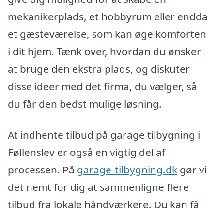
mekanikerplads, et hobbyrum eller endda
et gæsteværelse, som kan øge komforten
i dit hjem. Tænk over, hvordan du ønsker
at bruge den ekstra plads, og diskuter
disse ideer med det firma, du vælger, så
du får den bedst mulige løsning.
At indhente tilbud på garage tilbygning i
Føllenslev er også en vigtig del af
processen. På
garage-tilbygning.dk
gør vi
det nemt for dig at sammenligne flere
tilbud fra lokale håndværkere. Du kan få