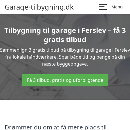
Garage-tilbygning.dk
Menu
Tilbygning til garage i Ferslev – få 3
gratis tilbud
Sammenlign 3 gratis tilbud på tilbygning til garage i Ferslev
fra lokale håndværkere. Spar både tid og penge på din
næste byggeopgave.
Få 3 tilbud, gratis og uforpligtende
Drømmer du om at få mere plads til