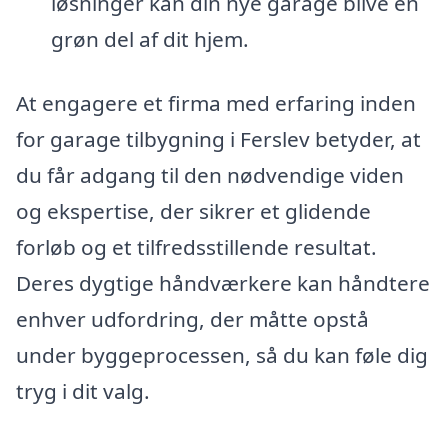
løsninger kan din nye garage blive en
grøn del af dit hjem.
At engagere et firma med erfaring inden
for garage tilbygning i Ferslev betyder, at
du får adgang til den nødvendige viden
og ekspertise, der sikrer et glidende
forløb og et tilfredsstillende resultat.
Deres dygtige håndværkere kan håndtere
enhver udfordring, der måtte opstå
under byggeprocessen, så du kan føle dig
tryg i dit valg.