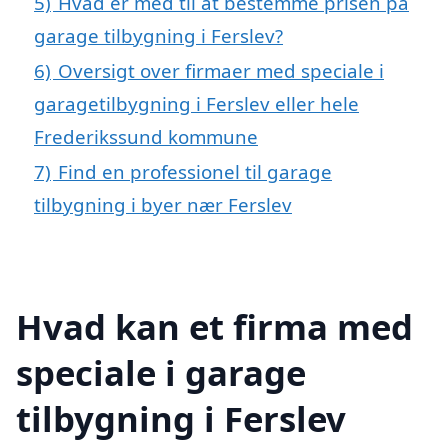
5)
Hvad er med til at bestemme prisen på
garage tilbygning i Ferslev?
6)
Oversigt over firmaer med speciale i
garagetilbygning i Ferslev eller hele
Frederikssund kommune
7)
Find en professionel til garage
tilbygning i byer nær Ferslev
Hvad kan et firma med
speciale i garage
tilbygning i Ferslev