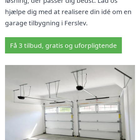
løsning, der passer dig bedst. Lad os
hjælpe dig med at realisere din idé om en
garage tilbygning i Ferslev.
Få 3 tilbud, gratis og uforpligtende